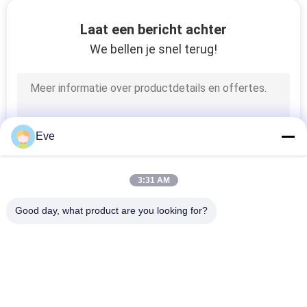
Laat een bericht achter
We bellen je snel terug!
Eve
3:31 AM
Good day, what product are you looking for?
populaire categorieën
Alle
De Verf Van De 
Autoverf Basecoat
Refinishauto