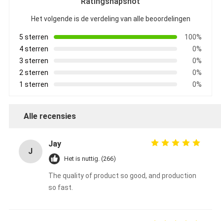
Ratingsnapshot
Het volgende is de verdeling van alle beoordelingen
5 sterren
100%
4 sterren
0%
3 sterren
0%
2 sterren
0%
1 sterren
0%
Alle recensies
Jay
J
Het is nuttig. (266)
The quality of product so good, and production
so fast.