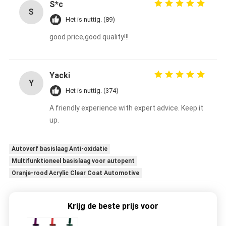
S*c
S
Het is nuttig. (89)
good price,good quality!!!
Yacki
Y
Het is nuttig. (374)
A friendly experience with expert advice. Keep it
up.
Autoverf basislaag Anti-oxidatie
Multifunktioneel basislaag voor autopent
Oranje-rood Acrylic Clear Coat Automotive
Krijg de beste prijs voor