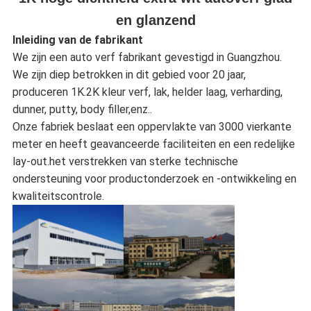
en glanzend
Inleiding van de fabrikant
We zijn een auto verf fabrikant gevestigd in Guangzhou.
We zijn diep betrokken in dit gebied voor 20 jaar,
produceren 1K.2K kleur verf, lak, helder laag, verharding,
dunner, putty, body filler,enz..
Onze fabriek beslaat een oppervlakte van 3000 vierkante
meter en heeft geavanceerde faciliteiten en een redelijke
lay-out.het verstrekken van sterke technische
ondersteuning voor productonderzoek en -ontwikkeling en
kwaliteitscontrole.