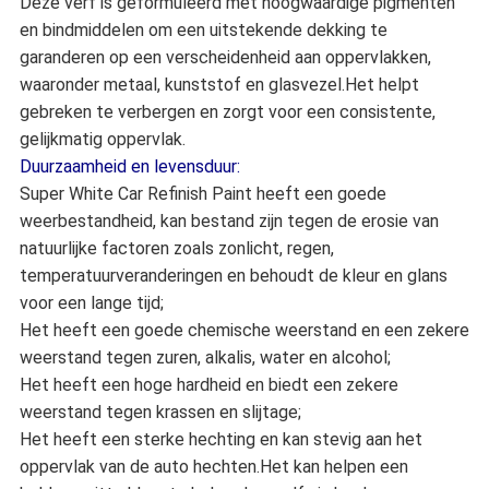
Deze verf is geformuleerd met hoogwaardige pigmenten
en bindmiddelen om een uitstekende dekking te
garanderen op een verscheidenheid aan oppervlakken,
waaronder metaal, kunststof en glasvezel.Het helpt
gebreken te verbergen en zorgt voor een consistente,
gelijkmatig oppervlak.
Duurzaamheid en levensduur:
Super White Car Refinish Paint heeft een goede
weerbestandheid, kan bestand zijn tegen de erosie van
natuurlijke factoren zoals zonlicht, regen,
temperatuurveranderingen en behoudt de kleur en glans
voor een lange tijd;
Het heeft een goede chemische weerstand en een zekere
weerstand tegen zuren, alkalis, water en alcohol;
Het heeft een hoge hardheid en biedt een zekere
weerstand tegen krassen en slijtage;
Het heeft een sterke hechting en kan stevig aan het
oppervlak van de auto hechten.Het kan helpen een