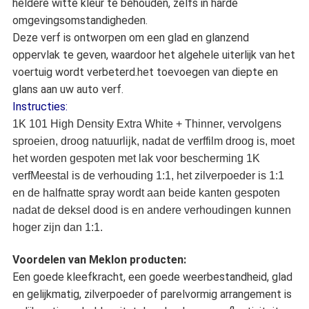
heldere witte kleur te behouden, zelfs in harde
omgevingsomstandigheden.
Deze verf is ontworpen om een glad en glanzend
oppervlak te geven, waardoor het algehele uiterlijk van het
voertuig wordt verbeterd.het toevoegen van diepte en
glans aan uw auto verf.
Instructies:
1K 101 High Density Extra White + Thinner, vervolgens
sproeien, droog natuurlijk, nadat de verffilm droog is, moet
het worden gespoten met lak voor bescherming 1K
verfMeestal is de verhouding 1:1, het zilverpoeder is 1:1
en de halfnatte spray wordt aan beide kanten gespoten
nadat de deksel dood is en andere verhoudingen kunnen
hoger zijn dan 1:1.
Voordelen van Meklon producten:
Een goede kleefkracht, een goede weerbestandheid, glad
en gelijkmatig, zilverpoeder of parelvormig arrangement is