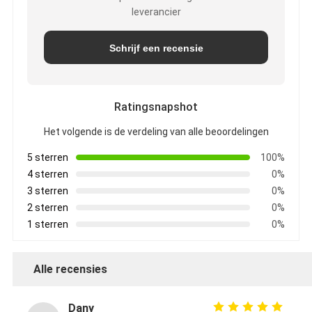
leverancier
Schrijf een recensie
Ratingsnapshot
Het volgende is de verdeling van alle beoordelingen
5 sterren
100%
4 sterren
0%
3 sterren
0%
2 sterren
0%
1 sterren
0%
Alle recensies
Dany