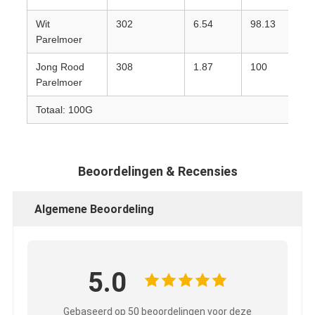
Wit
302
6.54
98.13
Parelmoer
Jong Rood
308
1.87
100
Parelmoer
Totaal: 100G
Beoordelingen & Recensies
Algemene Beoordeling
5.0
Gebaseerd op 50 beoordelingen voor deze