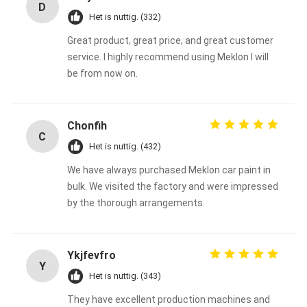
D
Het is nuttig. (332)
Great product, great price, and great customer
service. I highly recommend using Meklon I will
be from now on.
Chonfih
C
Het is nuttig. (432)
We have always purchased Meklon car paint in
bulk. We visited the factory and were impressed
by the thorough arrangements.
Ykjfevfro
Y
Het is nuttig. (343)
They have excellent production machines and