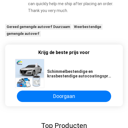
can quickly help me ship after placing an order.
Thank you very much.
Gereed gemengde autoverf Duurzaam
Weerbestendige
gemengde autoverf
Krijg de beste prijs voor
Schimmelbestendige en
krasbestendige autocoatingspray
UV-bestendig 2K Mokkabruine
kleur
Doorgaan
Top Producten