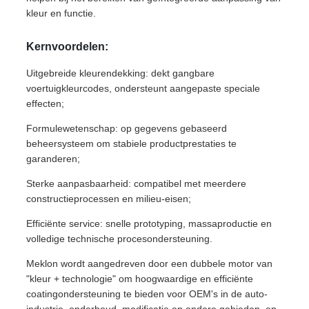
kleur en functie.
Kernvoordelen:
Uitgebreide kleurendekking: dekt gangbare
voertuigkleurcodes, ondersteunt aangepaste speciale
effecten;
Formulewetenschap: op gegevens gebaseerd
beheersysteem om stabiele productprestaties te
garanderen;
Sterke aanpasbaarheid: compatibel met meerdere
constructieprocessen en milieu-eisen;
Efficiënte service: snelle prototyping, massaproductie en
volledige technische procesondersteuning.
Meklon wordt aangedreven door een dubbele motor van
"kleur + technologie" om hoogwaardige en efficiënte
coatingondersteuning te bieden voor OEM's in de auto-