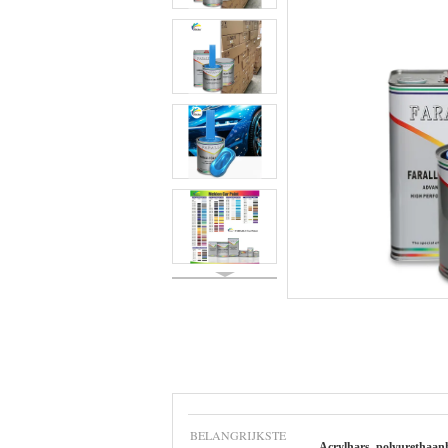
BELANGRIJKSTE
Acrylhars, polyurethaan