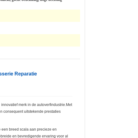
sserie Reparatie
 innovatief merk in de autoverfindustrie.Met
ten consequent uitstekende prestaties
 een breed scala aan precieze en
gebreide en bevredigende ervaring voor al