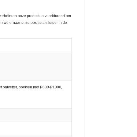
n verbeteren onze producten voortdurend om
 we ernaar onze positie als leider in de
t ontvetter, poetsen met P800-P1000,