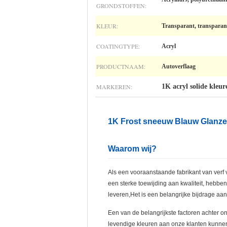
GRONDSTOFFEN:
KLEUR:
Transparant, transparant
COATINGTYPE:
Acryl
PRODUCTNAAM:
Autoverflaag
MARKEREN:
1K acryl solide kleur
1K Frost sneeuw Blauw Glanzen
Waarom wij?
Als een vooraanstaande fabrikant van verf v
een sterke toewijding aan kwaliteit, hebbe
leveren,Het is een belangrijke bijdrage aan
Een van de belangrijkste factoren achter
levendige kleuren aan onze klanten kunnen 