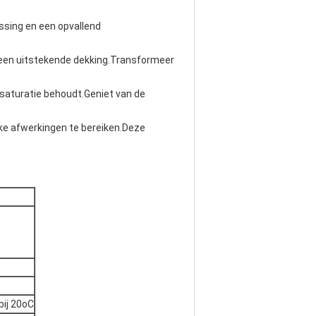
ssing en een opvallend
 een uitstekende dekking.Transformeer
ursaturatie behoudt.Geniet van de
jke afwerkingen te bereiken.Deze
bij 20oC