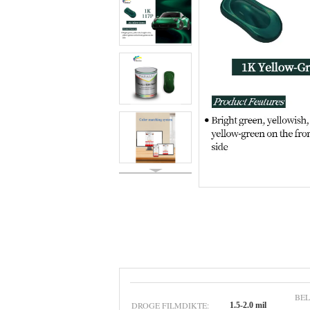
BE
DROGE FILMDIKTE:
1.5-2.0 mil