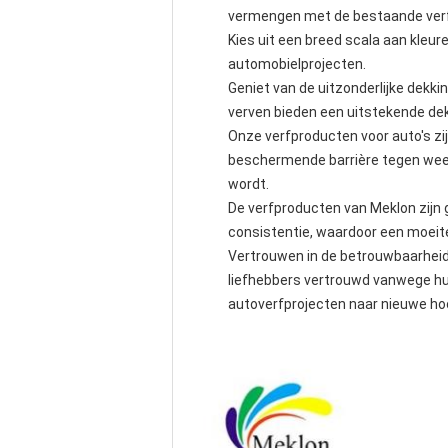
vermengen met de bestaande verf 
Kies uit een breed scala aan kleur
automobielprojecten.
Geniet van de uitzonderlijke dek
verven bieden een uitstekende de
Onze verfproducten voor auto's z
beschermende barrière tegen weer
wordt.
De verfproducten van Meklon zijn g
consistentie, waardoor een moeite
Vertrouwen in de betrouwbaarheid 
liefhebbers vertrouwd vanwege hun
autoverfprojecten naar nieuwe ho