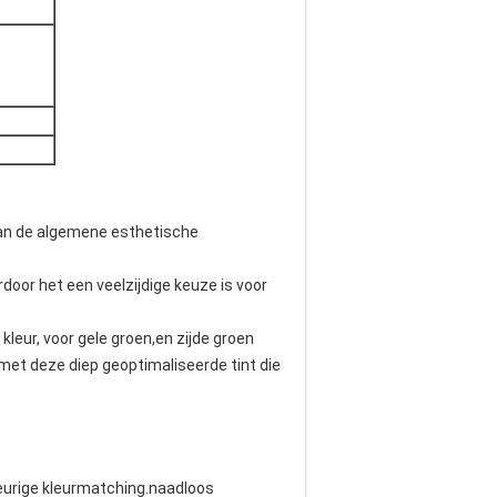
 van de algemene esthetische
door het een veelzijdige keuze is voor
leur, voor gele groen,en zijde groen
met deze diep geoptimaliseerde tint die
keurige kleurmatching.naadloos