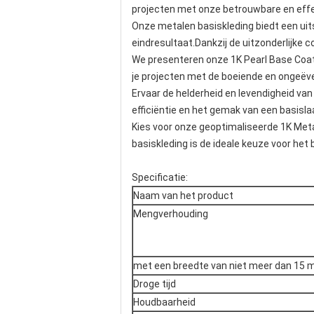
projecten met onze betrouwbare en effe
Onze metalen basiskleding biedt een uit
eindresultaat.Dankzij de uitzonderlijke
We presenteren onze 1K Pearl Base Coat
je projecten met de boeiende en ongeëve
Ervaar de helderheid en levendigheid van
efficiëntie en het gemak van een basislaag
Kies voor onze geoptimaliseerde 1K Meta
basiskleding is de ideale keuze voor het 
Specificatie:
Naam van het product
Mengverhouding
met een breedte van niet meer dan 15
Droge tijd
Houdbaarheid