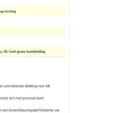
hoge hechting
as
1K Geel-groen basiskleding
,
en uitstekende dekking voor elk
nste tint met precisie kunt
van een breed kleurenpaletVerbeter uw