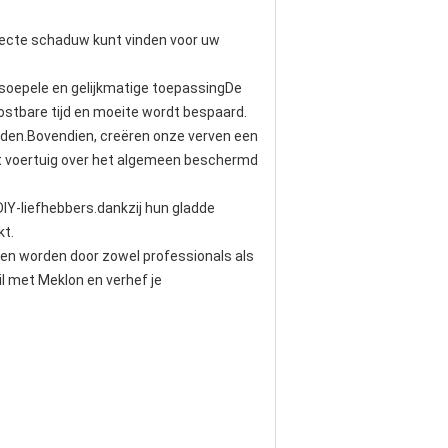
erfecte schaduw kunt vinden voor uw
soepele en gelijkmatige toepassingDe
stbare tijd en moeite wordt bespaard.
den.Bovendien, creëren onze verven een
t voertuig over het algemeen beschermd
DIY-liefhebbers.dankzij hun gladde
kt.
ten worden door zowel professionals als
l met Meklon en verhef je