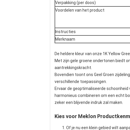
Verpakking (per doos)
Voordelen van het product
Instructies
Merknaam
De heldere kleur van onze 1K Yellow Gree
Met zijn gele groene ondertonen biedt o
aantrekkingskracht.
Bovendien toont ons Geel Groen zijdeling
verschillende toepassingen.
Ervaar de geoptimaliseerde schoonheid va
harmonieus combineren om een echt boeie
zeker een blijvende indruk zal maken.
Kies voor Meklon
Productkenm
Of je nu een klein gebied wilt aa