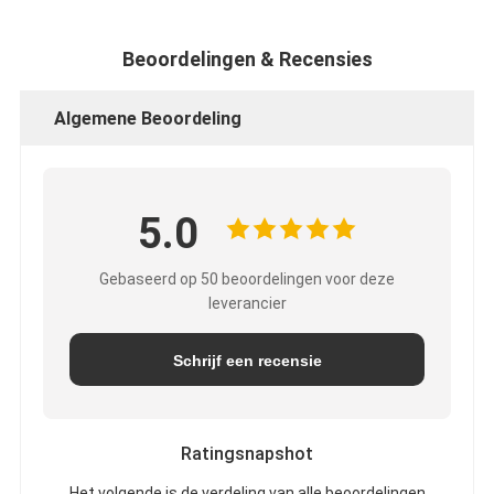
Beoordelingen & Recensies
Algemene Beoordeling
5.0
Gebaseerd op 50 beoordelingen voor deze
leverancier
Schrijf een recensie
Ratingsnapshot
Het volgende is de verdeling van alle beoordelingen