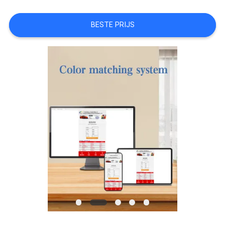
AAN
BESTE PRIJS
SITEMAP
PRIVACYBELEID