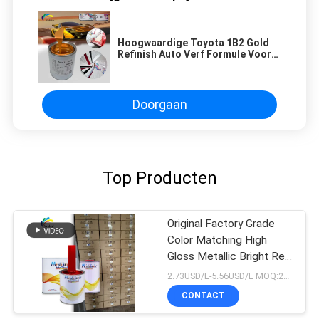
Hoogwaardige Toyota 1B2 Gold
Refinish Auto Verf Formule Voor
Reparatie Verf
Doorgaan
Top Producten
Original Factory Grade
Color Matching High
Gloss Metallic Bright Red
Auto Repair Verf
2.73USD/L-5.56USD/L MOQ:200l
CONTACT