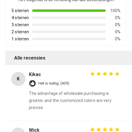
5 sterren
100%
4 sterren
0%
3 sterren
0%
2 sterren
0%
1 sterren
0%
Alle recensies
Kikac
K
Het is nuttig. (439)
The advantage of wholesale purchasing is
greater, and the customized colors are very
precise.
Wick