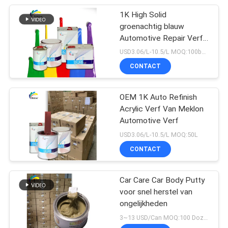
1K High Solid
groenachtig blauw
Automotive Repair Verf
voor Auto Refinish
USD3.06/L-10.5/L MOQ:100boxen
CONTACT
OEM 1K Auto Refinish
Acrylic Verf Van Meklon
Automotive Verf
USD3.06/L-10.5/L MOQ:50L
CONTACT
Car Care Car Body Putty
voor snel herstel van
ongelijkheden
3~13 USD/Can MOQ:100 Dozen