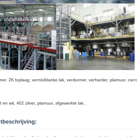
, 2K toplaag, vernis/blanke lak, verdunner, verharder, plamuur, carros
 en wit, 402 zilver, plamuur, afgewerkte lak...
tbeschrijving: