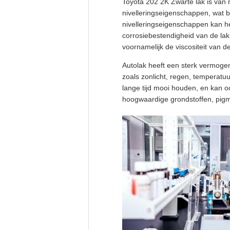
Toyota 202 2K Zwarte lak is van 
nivelleringseigenschappen, wat b
nivelleringseigenschappen kan h
corrosiebestendigheid van de lak
voornamelijk de viscositeit van 
Autolak heeft een sterk vermogen
zoals zonlicht, regen, temperatu
lange tijd mooi houden, en kan 
hoogwaardige grondstoffen, pigme