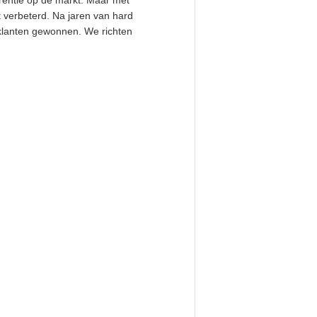
rentie op de markt. Maar met
 verbeterd. Na jaren van hard
klanten gewonnen. We richten