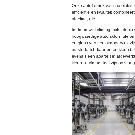
Onze autofabriek voor autolakken
efficiëntie en kwaliteit combinee
afdeling, etc.
In de ontwikkelingsgeschiedenis 
hoogwaardige autolakformule ont
en glans van het lakoppervlak zi
masterbatch-kaarten en kleurstal
evenals een aparte set afgewer
kleuren. Momenteel zijn onze af