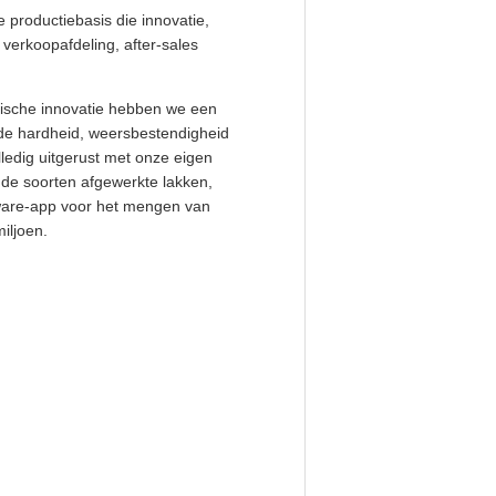
 productiebasis die innovatie,
 verkoopafdeling, after-sales
ogische innovatie hebben we een
 de hardheid, weersbestendigheid
ledig uitgerust met onze eigen
nde soorten afgewerkte lakken,
ware-app voor het mengen van
iljoen.