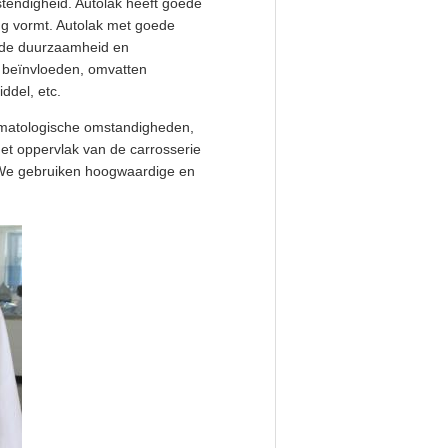
stendigheid. Autolak heeft goede
ng vormt. Autolak met goede
k de duurzaamheid en
k beïnvloeden, omvatten
ddel, etc.
limatologische omstandigheden,
et oppervlak van de carrosserie
. We gebruiken hoogwaardige en