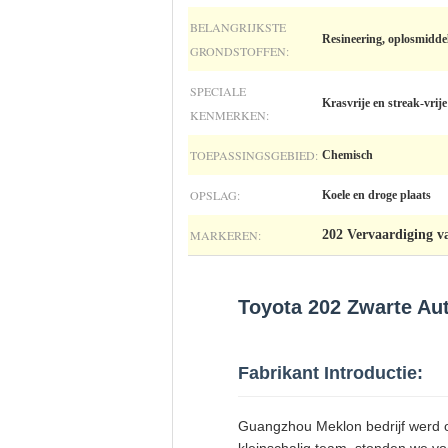
BELANGRIJKSTE
Resineering, oplosmidde
GRONDSTOFFEN:
SPECIALE
Krasvrije en streak-vrij
KENMERKEN:
TOEPASSINGSGEBIED:
Chemisch
OPSLAG:
Koele en droge plaats
MARKEREN:
202 Vervaardiging v
Toyota 202 Zwarte Au
Fabrikant Introductie:
Guangzhou Meklon bedrijf werd op