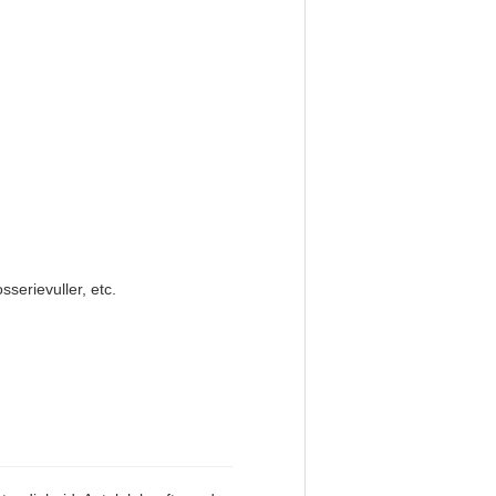
serievuller, etc.