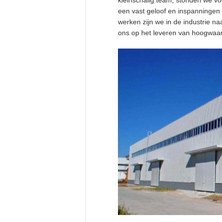
kleinschalig team, stonden we v
een vast geloof en inspanningen
werken zijn we in de industrie 
ons op het leveren van hoogwaar