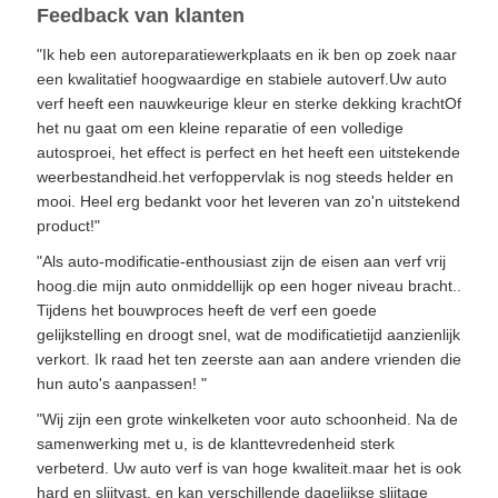
Feedback van klanten
"Ik heb een autoreparatiewerkplaats en ik ben op zoek naar
een kwalitatief hoogwaardige en stabiele autoverf.Uw auto
verf heeft een nauwkeurige kleur en sterke dekking krachtOf
het nu gaat om een kleine reparatie of een volledige
autosproei, het effect is perfect en het heeft een uitstekende
weerbestandheid.het verfoppervlak is nog steeds helder en
mooi. Heel erg bedankt voor het leveren van zo'n uitstekend
product!"
"Als auto-modificatie-enthousiast zijn de eisen aan verf vrij
hoog.die mijn auto onmiddellijk op een hoger niveau bracht..
Tijdens het bouwproces heeft de verf een goede
gelijkstelling en droogt snel, wat de modificatietijd aanzienlijk
verkort. Ik raad het ten zeerste aan aan andere vrienden die
hun auto's aanpassen! "
"Wij zijn een grote winkelketen voor auto schoonheid. Na de
samenwerking met u, is de klanttevredenheid sterk
verbeterd. Uw auto verf is van hoge kwaliteit.maar het is ook
hard en slijtvast, en kan verschillende dagelijkse slijtage