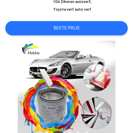
,
1D4 Zilveren autoverf
AAN
Toyota verf auto verf
BESTE PRIJS
SITEMAP
PRIVACYBELEID