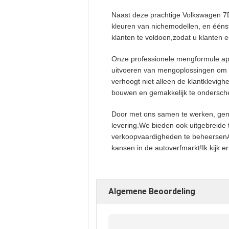
Naast deze prachtige Volkswagen 7D
kleuren van nichemodellen, en ééns
klanten te voldoen,zodat u klanten 
Onze professionele mengformule ap
uitvoeren van mengoplossingen om ei
verhoogt niet alleen de klantklevigh
bouwen en gemakkelijk te ondersch
Door met ons samen te werken, genie
levering.We bieden ook uitgebreide 
verkoopvaardigheden te beheersenAls 
kansen in de autoverfmarkt!Ik kijk 
Algemene Beoordeling