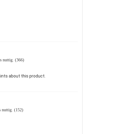
s nuttig. (366)
ints about this product.
s nuttig. (152)