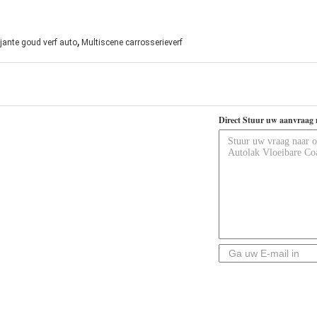
,
ljante goud verf auto
Multiscene carrosserieverf
Direct Stuur uw aanvraag 