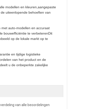
alle modellen en kleuren,aangepaste
 de uiteenlopende behoeften van
 met auto-modellen en accuraat
e bouwefficiëntie te verbeterenDit
kbeeld op de lokale markt op te
ntie en tijdige logistieke
ordelen van het product en de
 deelt u de onbeperkte zakelijke
 verdeling van alle beoordelingen