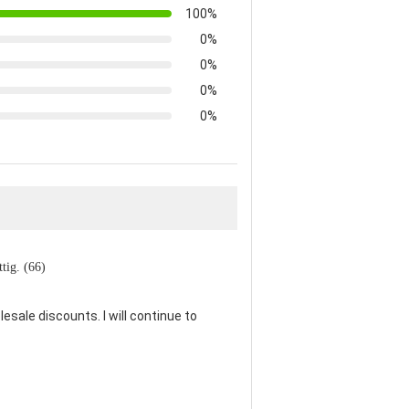
100%
0%
0%
0%
0%
ttig. (66)
lesale discounts. I will continue to