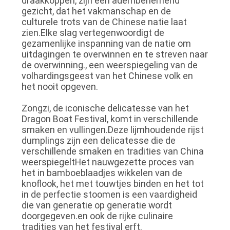
draakkoppen, zijn een adembenemend
gezicht, dat het vakmanschap en de
culturele trots van de Chinese natie laat
zien.Elke slag vertegenwoordigt de
gezamenlijke inspanning van de natie om
uitdagingen te overwinnen en te streven naar
de overwinning., een weerspiegeling van de
volhardingsgeest van het Chinese volk en
het nooit opgeven.
Zongzi, de iconische delicatesse van het
Dragon Boat Festival, komt in verschillende
smaken en vullingen.Deze lijmhoudende rijst
dumplings zijn een delicatesse die de
verschillende smaken en tradities van China
weerspiegeltHet nauwgezette proces van
het in bamboeblaadjes wikkelen van de
knoflook, het met touwtjes binden en het tot
in de perfectie stoomen is een vaardigheid
die van generatie op generatie wordt
doorgegeven.en ook de rijke culinaire
tradities van het festival erft.