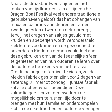
Naast de draakbootwedstrijden en het
maken van rijstkoekjes, zijn er tijdens het
Dragon Boat Festival veel andere traditionele
gebruiken.Men gelooft dat het ophangen van
moxa en calamus aan deuren en ramen
kwade geesten afwerpt en geluk brengt,
terwijl het dragen van zakjes gevuld met
kruiden en specerijen wordt verondersteld
ziekten te voorkomen en de gezondheid te
bevorderen.Kinderen nemen vaak deel aan
deze gebruiken om van de feestelijke sfeer
te genieten en van hun ouderen te leren over
de culturele betekenis van het festival.
Om dit belangrijke festival te vieren, zal de
Meklon fabriek gesloten zijn voor 2 dagen van
zaterdag 31 mei tot zondag 1 juni.De fabriek
zal alle scheepvaart beëindigen.Deze
vakantie geeft onze medewerkers de
mogelijkheid om te rusten, tijd door te
brengen met hun familie.en onderdompelen
zich in de rijke tradities en culturele vieringen