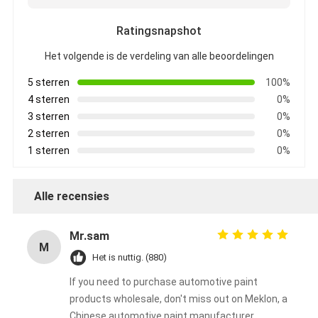
Ratingsnapshot
Het volgende is de verdeling van alle beoordelingen
5 sterren
100%
4 sterren
0%
3 sterren
0%
2 sterren
0%
1 sterren
0%
Alle recensies
Mr.sam
M
Het is nuttig. (880)
If you need to purchase automotive paint
products wholesale, don't miss out on Meklon, a
Chinese automotive paint manufacturer.