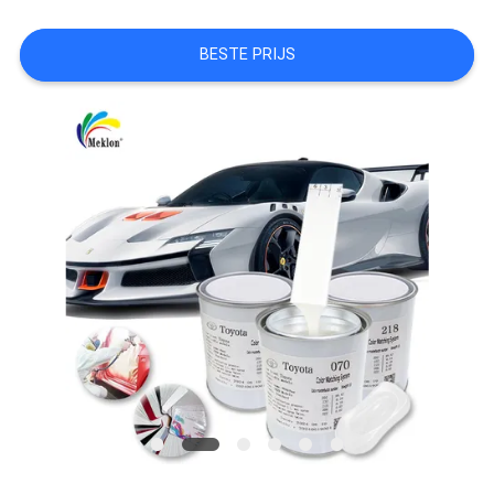
AAN
BESTE PRIJS
SITEMAP
PRIVACYBELEID