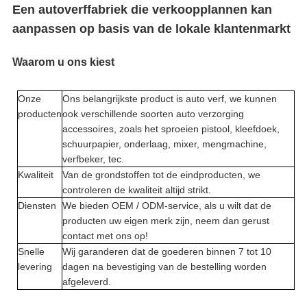
Een autoverffabriek die verkoopplannen kan
aanpassen op basis van de lokale klantenmarkt
Waarom u ons kiest
Onze
Ons belangrijkste product is auto verf, we kunnen
producten
ook verschillende soorten auto verzorging
accessoires, zoals het sproeien pistool, kleefdoek,
schuurpapier, onderlaag, mixer, mengmachine,
verfbeker, tec.
Kwaliteit
Van de grondstoffen tot de eindproducten, we
controleren de kwaliteit altijd strikt.
Diensten
We bieden OEM / ODM-service, als u wilt dat de
producten uw eigen merk zijn, neem dan gerust
contact met ons op!
Snelle
Wij garanderen dat de goederen binnen 7 tot 10
levering
dagen na bevestiging van de bestelling worden
afgeleverd.