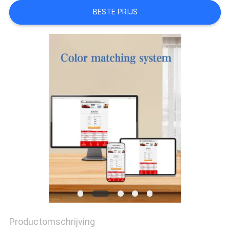
BESTE PRIJS
AAN
SITEMAP
PRIVACYBELEID
Productomschrijving