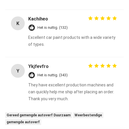
Kachiheo
K
Het is nuttig. (132)
Excellent car paint products with a wide variety
of types.
Ykjfevfro
Y
Het is nuttig. (343)
They have excellent production machines and
can quickly help me ship after placing an order.
Thank you very much.
Gereed gemengde autoverf Duurzaam
Weerbestendige
gemengde autoverf