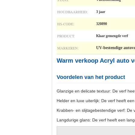
HOUDBAARHEID:
3 jaar
HS-CODE:
320890
PRODUCT:
Klaar gemengde verf
MARKEREN:
UV-bestendige autov
Warm verkoop Acryl auto ve
Voordelen van het product
Glanzige en delicate textuur: De verf hee
Helder en luxe uiterlijk: De verf heeft een
Krabben- en slijtagebestendige verf: De v
Langdurige glans: De verf heeft een lang