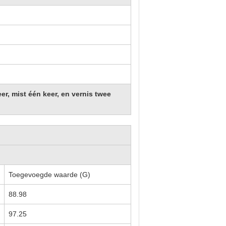
r, mist één keer, en vernis twee
Toegevoegde waarde (G)
88.98
97.25