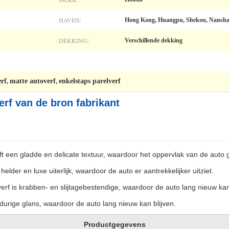
HAVEN:
Hong Kong, Huangpu, Shekou, Nansh
DEKKING:
Verschillende dekking
erf
matte autoverf
enkelstaps parelverf
,
,
rf van de bron fabrikant
ft een gladde en delicate textuur, waardoor het oppervlak van de auto gl
 helder en luxe uiterlijk, waardoor de auto er aantrekkelijker uitziet.
erf is krabben- en slijtagebestendige, waardoor de auto lang nieuw kan
durige glans, waardoor de auto lang nieuw kan blijven.
Productgegevens