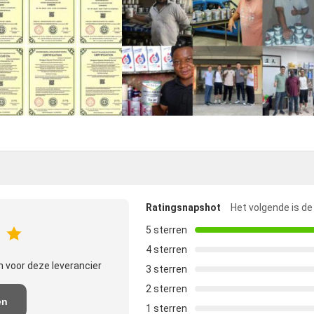
Ratingsnapshot
Het volgende is de
5 sterren
4 sterren
 voor deze leverancier
3 sterren
2 sterren
en
1 sterren