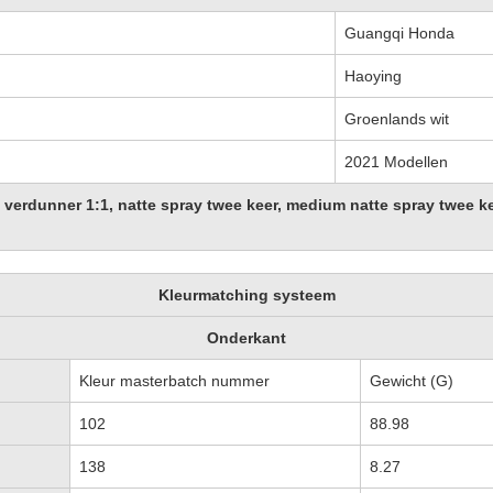
Guangqi Honda
Haoying
Groenlands wit
2021 Modellen
verdunner 1:1, natte spray twee keer, medium natte spray twee kee
Kleurmatching systeem
Onderkant
Kleur masterbatch nummer
Gewicht (G)
102
88.98
138
8.27