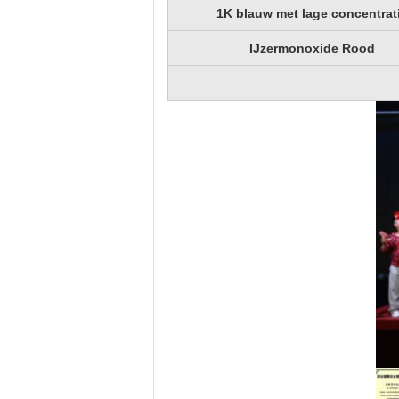
1K blauw met lage concentrat
IJzermonoxide Rood