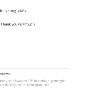
et is nuttig. (343)
. Thank you very much.
naar ons