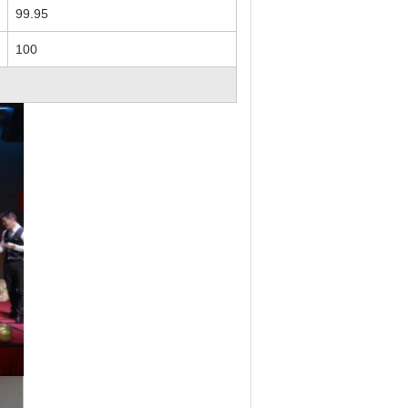
99.95
100