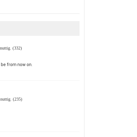
 nuttig. (332)
l be from now on.
 nuttig. (235)