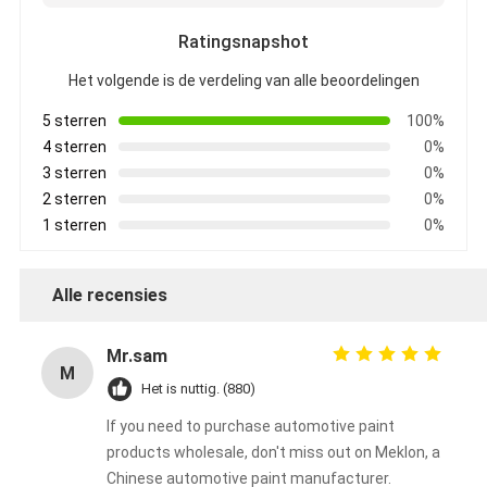
Ratingsnapshot
Het volgende is de verdeling van alle beoordelingen
5 sterren
100%
4 sterren
0%
3 sterren
0%
2 sterren
0%
1 sterren
0%
Alle recensies
Mr.sam
M
Het is nuttig. (880)
If you need to purchase automotive paint
products wholesale, don't miss out on Meklon, a
Chinese automotive paint manufacturer.