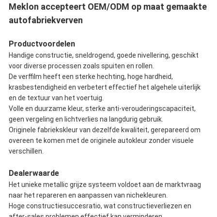
Meklon accepteert OEM/ODM op maat gemaakte
autofabriekverven
Productvoordelen
Handige constructie, sneldrogend, goede nivellering, geschikt
voor diverse processen zoals spuiten en rollen.
De verffilm heeft een sterke hechting, hoge hardheid,
krasbestendigheid en verbetert effectief het algehele uiterlijk
en de textuur van het voertuig.
Volle en duurzame kleur, sterke anti-verouderingscapaciteit,
geen vergeling en lichtverlies na langdurig gebruik.
Originele fabriekskleur van dezelfde kwaliteit, gerepareerd om
overeen te komen met de originele autokleur zonder visuele
verschillen.
Dealerwaarde
Het unieke metallic grijze systeem voldoet aan de marktvraag
naar het repareren en aanpassen van nichekleuren.
Hoge constructiesuccesratio, wat constructieverliezen en
after-sales problemen effectief kan verminderen.