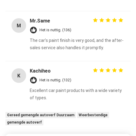
Mr.Same
M
Het is nuttig. (136)
The car's paint finish is very good, and the after-
sales service also handles it promptly.
Kachiheo
K
Het is nuttig. (132)
Excellent car paint products with a wide variety
of types.
Gereed gemengde autoverf Duurzaam
Weerbestendige
gemengde autoverf