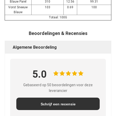
Blauw Parel
310
12.56
99.31
Vorst Sneeuw
103
0.69
100
Blauw
Totaal: 100G
Beoordelingen & Recensies
Algemene Beoordeling
5.0
Gebaseerd op 50 beoordelingen voor deze
leverancier
Schrijf een recensie