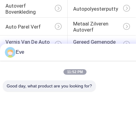
Autoverf 
Autopolyesterputty
Bovenkleding
Metaal Zilveren 
Auto Parel Verf
Autoverf
Vernis Van De Auto 
Gereed Gemengde 
De Duidelijke Laag
Autoverf
Eve
11:52 PM
Good day, what product are you looking for?