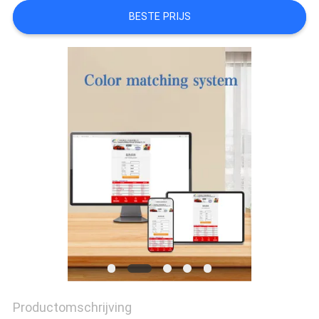
BESTE PRIJS
AAN
SITEMAP
PRIVACYBELEID
Productomschrijving