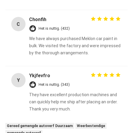
Chonfih
C
Het is nuttig. (432)
We have always purchased Meklon car paint in
bulk. We visited the factory and were impressed
by the thorough arrangements.
Ykjfevfro
Y
Het is nuttig. (343)
They have excellent production machines and
can quickly help me ship after placing an order.
Thank you very much.
Gereed gemengde autoverf Duurzaam
Weerbestendige