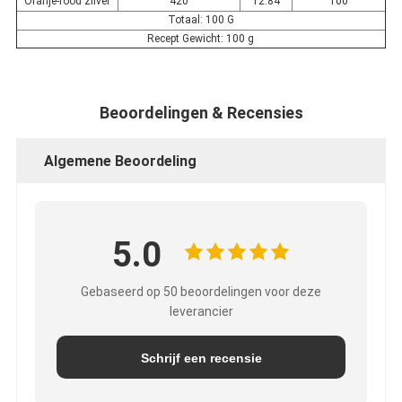
Oranje-rood zilver
420
12.84
100
Totaal: 100 G
Recept Gewicht: 100 g
Beoordelingen & Recensies
Algemene Beoordeling
5.0
Gebaseerd op 50 beoordelingen voor deze
leverancier
Schrijf een recensie