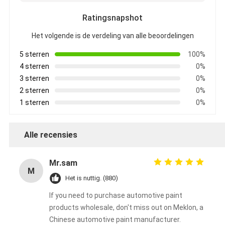
Ratingsnapshot
Het volgende is de verdeling van alle beoordelingen
5 sterren
100%
4 sterren
0%
3 sterren
0%
2 sterren
0%
1 sterren
0%
Alle recensies
Mr.sam
M
Het is nuttig. (880)
If you need to purchase automotive paint
products wholesale, don't miss out on Meklon, a
Chinese automotive paint manufacturer.