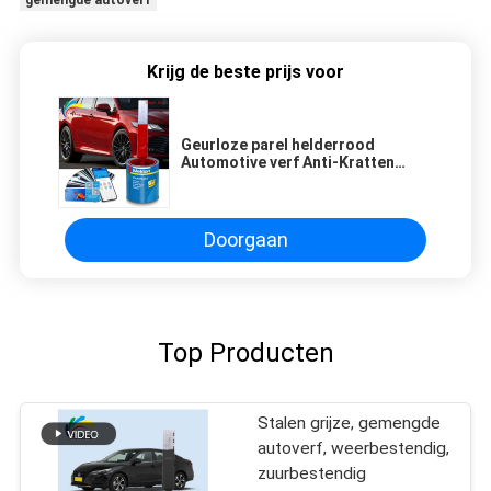
gemengde autoverf
Krijg de beste prijs voor
Geurloze parel helderrood
Automotive verf Anti-Kratten
Schimmelbestand
Doorgaan
Top Producten
Stalen grijze, gemengde
autoverf, weerbestendig,
zuurbestendig