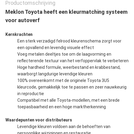
Productomschrijving
Meklon Toyota heeft een kleurmatching systeem
voor autoverf
Kernkrachten
Een sterk verzadigd felrood kleurenschema zorgt voor
een opvallend en levendig visuele effect
Voeg metalen deeltjes toe om de laagvorming en
reflecterende textuur van het verfoppervlak te verbeteren
Hoge hardheid formule, weerbestand en krabbestand,
waarborgt langdurige levendige kleuren
100% overeenkomt met de originele Toyota 3U5
kleurcode, gemakkelijk toe te passen en zeer nauwkeurig
in reproductie
Compatibel met alle Toyota-modellen, met een brede
toepasbaarheid en een hoge marktherkenning
Waardepunten voor distributeurs
Levendige kleuren voldoen aan de behoeften van
persoonlijke wijzigingen en restauratie