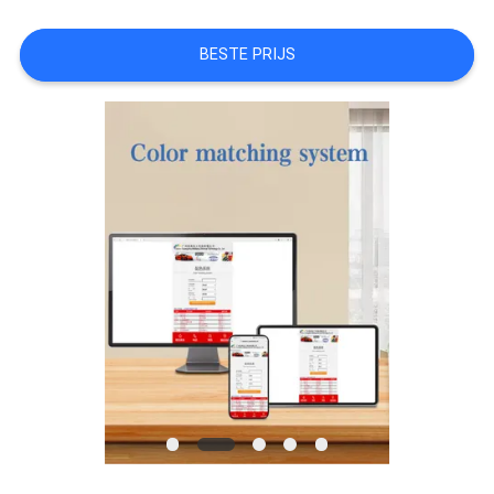
AAN
BESTE PRIJS
SITEMAP
PRIVACYBELEID