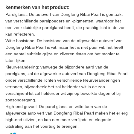
kenmerken van het product:
Parelglanst: De autoverf van Dongfeng Ribai Pearl is gemaakt
van verschillende parelpoeders en -pigmenten, waardoor het
een zeer duidelijke parelglanst heeft, die prachtig licht in de zon
kan reflecteren.
Witte basistone: De basistone van de afgewerkte autoverf van
Dongfeng Ribai Pearl is wit, maar het is niet puur wit, het heeft
een aantal subtiele grijze en zilveren tinten om het mooier te
laten lijken.
Kleurverandering: vanwege de bijzondere aard van de
parelglans, zal de afgewerkte autoverf van Dongfeng Ribai Pearl
onder verschillende lichten verschillende kleurveranderingen
vertonen, bijvoorbeeldHet zal helderder wit in de zon
verschijnenHet zal helderder wit zijn op bewolkte dagen of bij
zonsondergang.
High-end gevoel: De parel glanst en witte toon van de
afgewerkte auto verf van Dongfeng Ribai Pearl maken het er erg
high-end uitzien, en kan een meer verfijnde en elegante
uitstraling aan het voertuig te brengen.