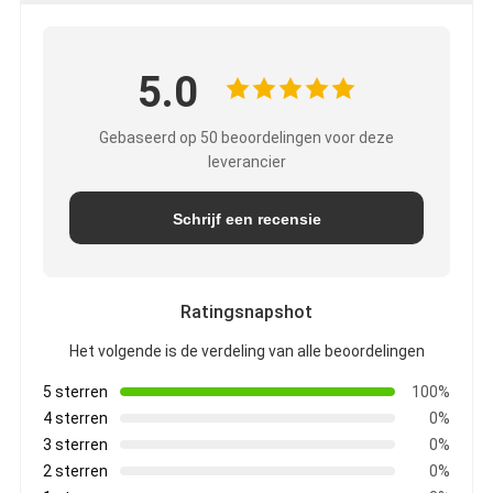
5.0
Gebaseerd op 50 beoordelingen voor deze
leverancier
Schrijf een recensie
Ratingsnapshot
Het volgende is de verdeling van alle beoordelingen
5 sterren
100%
4 sterren
0%
3 sterren
0%
2 sterren
0%