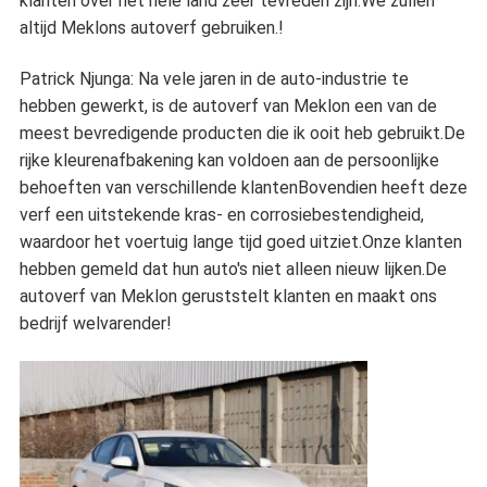
klanten over het hele land zeer tevreden zijn.We zullen
altijd Meklons autoverf gebruiken.!
Patrick Njunga: Na vele jaren in de auto-industrie te
hebben gewerkt, is de autoverf van Meklon een van de
meest bevredigende producten die ik ooit heb gebruikt.De
rijke kleurenafbakening kan voldoen aan de persoonlijke
behoeften van verschillende klantenBovendien heeft deze
verf een uitstekende kras- en corrosiebestendigheid,
waardoor het voertuig lange tijd goed uitziet.Onze klanten
hebben gemeld dat hun auto's niet alleen nieuw lijken.De
autoverf van Meklon geruststelt klanten en maakt ons
bedrijf welvarender!