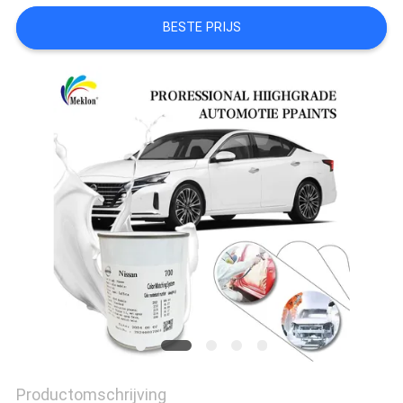
BESTE PRIJS
AAN
SITEMAP
PRIVACYBELEID
Productomschrijving