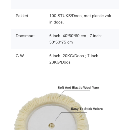
Pakket
100 STUKS/Doos, met plastic zak
in doos.
Doosmaat
6 inch: 40*50*60 cm ; 7 inch:
50*50*75 cm
G.W.
6 inch: 20KG/Doos ; 7 inch:
23KG/Doos