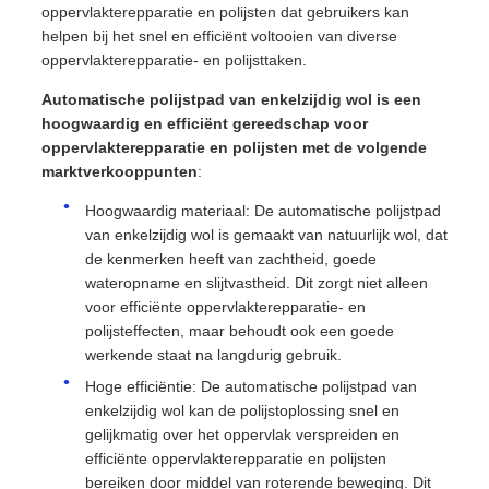
oppervlakterepparatie en polijsten dat gebruikers kan
helpen bij het snel en efficiënt voltooien van diverse
oppervlakterepparatie- en polijsttaken.
Automatische polijstpad van enkelzijdig wol is een
hoogwaardig en efficiënt gereedschap voor
oppervlakterepparatie en polijsten met de volgende
marktverkooppunten
:
Hoogwaardig materiaal: De automatische polijstpad
van enkelzijdig wol is gemaakt van natuurlijk wol, dat
de kenmerken heeft van zachtheid, goede
wateropname en slijtvastheid. Dit zorgt niet alleen
voor efficiënte oppervlakterepparatie- en
polijsteffecten, maar behoudt ook een goede
werkende staat na langdurig gebruik.
Hoge efficiëntie: De automatische polijstpad van
enkelzijdig wol kan de polijstoplossing snel en
gelijkmatig over het oppervlak verspreiden en
efficiënte oppervlakterepparatie en polijsten
bereiken door middel van roterende beweging. Dit