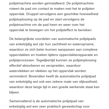
polijstmachine worden geïnstalleerd. De polijstmachine
roteert de pad om contact te maken met het te polijsten
oppervlak. Druppel vervolgens een geschikte hoeveelheid
polijstoplossing op de pad en start vervolgens de
polijstmachine om de pad heen en weer over het
oppervlak te bewegen om het polijsteffect te bereiken.
De belangrijkste voordelen van automatische polijstpads
van enkelzijdig wol zijn hun zachtheid en wateropname,
waardoor ze zich beter kunnen aanpassen aan complexe
oppervlakken en hoeken tijdens oppervlakterepparatie en
polijstprocessen. Tegelijkertijd kunnen ze polijstoplossing
effectief absorberen en verspreiden, waardoor
watervlekken en vlekken op het oppervlak worden
verminderd. Bovendien heeft de automatische polijstpad
van enkelzijdig wol ook een zekere mate van slijtvastheid,
waardoor deze lange tijd in een goede werkende staat kan
blijven.
Samenvattend is de automatische polijstpad van
enkelzijdig wol een zeer praktisch gereedschap voor