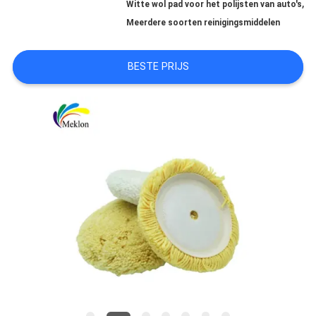
,
Witte wol pad voor het polijsten van auto's
AAN
Meerdere soorten reinigingsmiddelen
BESTE PRIJS
SITEMAP
PRIVACYBELEID