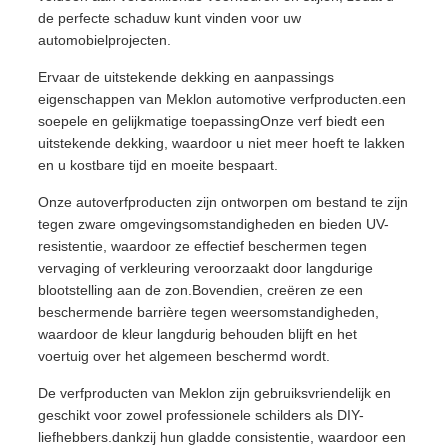
de perfecte schaduw kunt vinden voor uw
automobielprojecten.
Ervaar de uitstekende dekking en aanpassings
eigenschappen van Meklon automotive verfproducten.een
soepele en gelijkmatige toepassingOnze verf biedt een
uitstekende dekking, waardoor u niet meer hoeft te lakken
en u kostbare tijd en moeite bespaart.
Onze autoverfproducten zijn ontworpen om bestand te zijn
tegen zware omgevingsomstandigheden en bieden UV-
resistentie, waardoor ze effectief beschermen tegen
vervaging of verkleuring veroorzaakt door langdurige
blootstelling aan de zon.Bovendien, creëren ze een
beschermende barrière tegen weersomstandigheden,
waardoor de kleur langdurig behouden blijft en het
voertuig over het algemeen beschermd wordt.
De verfproducten van Meklon zijn gebruiksvriendelijk en
geschikt voor zowel professionele schilders als DIY-
liefhebbers.dankzij hun gladde consistentie, waardoor een