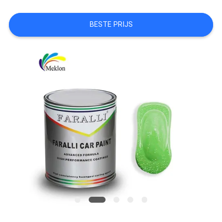
AAN
BESTE PRIJS
SITEMAP
PRIVACYBELEID