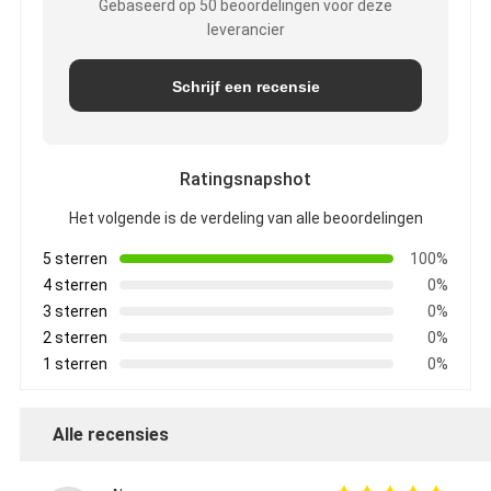
Gebaseerd op 50 beoordelingen voor deze
leverancier
Schrijf een recensie
Ratingsnapshot
Het volgende is de verdeling van alle beoordelingen
5 sterren
100%
4 sterren
0%
3 sterren
0%
2 sterren
0%
1 sterren
0%
Alle recensies