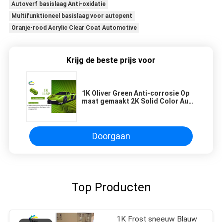
Autoverf basislaag Anti-oxidatie
Multifunktioneel basislaag voor autopent
Oranje-rood Acrylic Clear Coat Automotive
Krijg de beste prijs voor
1K Oliver Green Anti-corrosie Op
maat gemaakt 2K Solid Color Auto
Lack Auto Verf
Doorgaan
Top Producten
1K Frost sneeuw Blauw