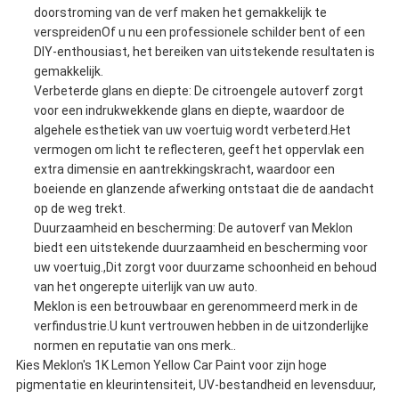
doorstroming van de verf maken het gemakkelijk te
verspreidenOf u nu een professionele schilder bent of een
DIY-enthousiast, het bereiken van uitstekende resultaten is
gemakkelijk.
Verbeterde glans en diepte: De citroengele autoverf zorgt
voor een indrukwekkende glans en diepte, waardoor de
algehele esthetiek van uw voertuig wordt verbeterd.Het
vermogen om licht te reflecteren, geeft het oppervlak een
extra dimensie en aantrekkingskracht, waardoor een
boeiende en glanzende afwerking ontstaat die de aandacht
op de weg trekt.
Duurzaamheid en bescherming: De autoverf van Meklon
biedt een uitstekende duurzaamheid en bescherming voor
uw voertuig.,Dit zorgt voor duurzame schoonheid en behoud
van het ongerepte uiterlijk van uw auto.
Meklon is een betrouwbaar en gerenommeerd merk in de
verfindustrie.U kunt vertrouwen hebben in de uitzonderlijke
normen en reputatie van ons merk..
Kies Meklon's 1K Lemon Yellow Car Paint voor zijn hoge
pigmentatie en kleurintensiteit, UV-bestandheid en levensduur,