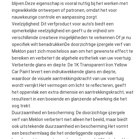
blijven.Deze eigenschap is vooral nuttig bij het werken met
ingewikkelde ontwerpen of patronen, omdat het voor
nauwkeurige controle en aanpassing zorgt.
Veelzijdigheid: Dit verfproduct voor auto's biedt een
opmerkelijke veelzijdigheid en geeft u de vrijheid om
verschillende creatieve mogelijkheden te verkennen.Of je nu
specifiek wilt benadrukkenDe doorzichtige ijzergele verf van
Meklon past zich moeiteloos aan om het gewenste effect te
bereiken en verbetert de algehele esthetiek van uw voertuig.
Verbeterde glans en diepte: De 1K Transparent Iron Yellow
Car Paint levert een indrukwekkende glans en diepte,
waardoor de visuele aantrekkingskracht van uw voertuig
wordt verrijkt.Het vermogen om licht te reflecteren, geeft
het oppervlak een extra dimensie en aantrekkingskracht, wat
resulteert in een boeiende en glanzende afwerking die het
oog trekt.
Duurzaamheid en bescherming: De doorzichtige ijzergele
verf van Meklon verbetert niet alleen het beeld, maar biedt
ook uitstekende duurzaamheid en bescherming.Het vormt
een beschermlaag die het onderliggende oppervlak