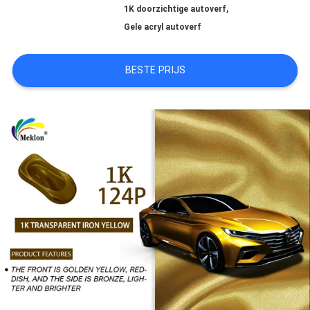
,
1K doorzichtige autoverf
AAN
Gele acryl autoverf
BESTE PRIJS
SITEMAP
PRIVACYBELEID