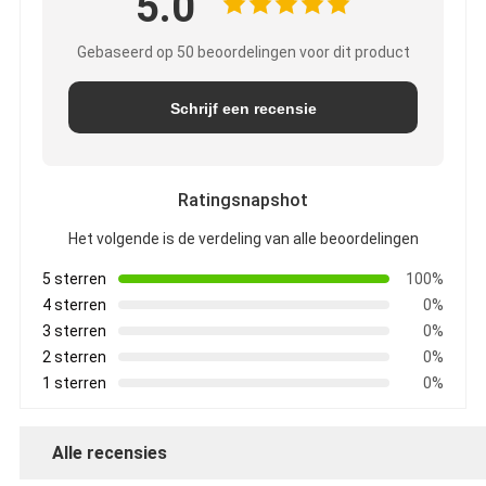
5.0
Gebaseerd op 50 beoordelingen voor dit product
Schrijf een recensie
Ratingsnapshot
Het volgende is de verdeling van alle beoordelingen
5 sterren
100%
4 sterren
0%
3 sterren
0%
2 sterren
0%
1 sterren
0%
Alle recensies