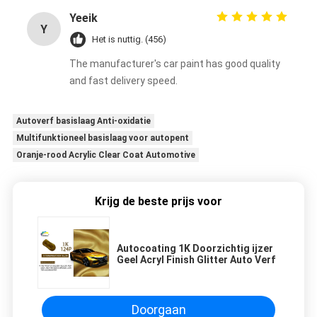
Yeeik
Y
Het is nuttig. (456)
The manufacturer's car paint has good quality
and fast delivery speed.
Autoverf basislaag Anti-oxidatie
Multifunktioneel basislaag voor autopent
Oranje-rood Acrylic Clear Coat Automotive
Krijg de beste prijs voor
Autocoating 1K Doorzichtig ijzer
Geel Acryl Finish Glitter Auto Verf
Doorgaan