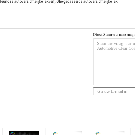
,
Geurloze autoverzichtelijke lakverf
Olie-gebaseerde autoverzichtelijke lak
Direct Stuur uw aanvraag 