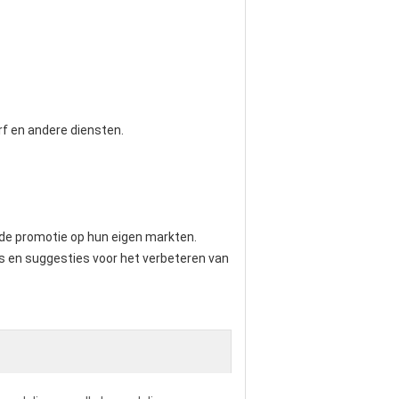
rf en andere diensten.
de promotie op hun eigen markten.
ds en suggesties voor het verbeteren van