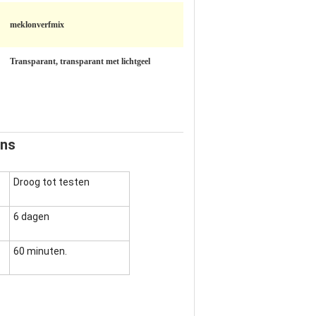
meklonverfmix
Transparant, transparant met lichtgeel
ans
Droog tot testen
6 dagen
60 minuten.