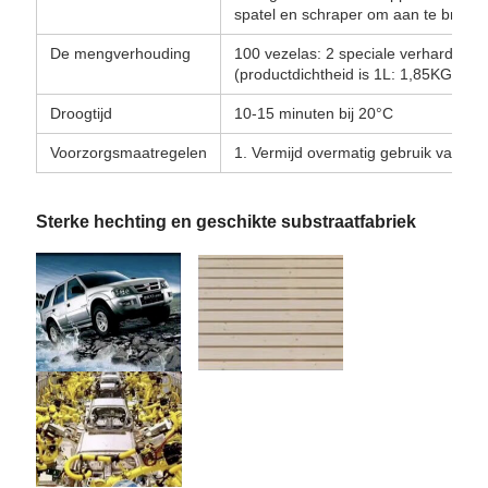
spatel en schraper om aan te breng
De mengverhouding
100 vezelas: 2 speciale verharder (
(productdichtheid is 1L: 1,85KG)
Droogtijd
10-15 minuten bij 20°C
Voorzorgsmaatregelen
1. Vermijd overmatig gebruik van ve
Sterke hechting en geschikte substraatfabriek