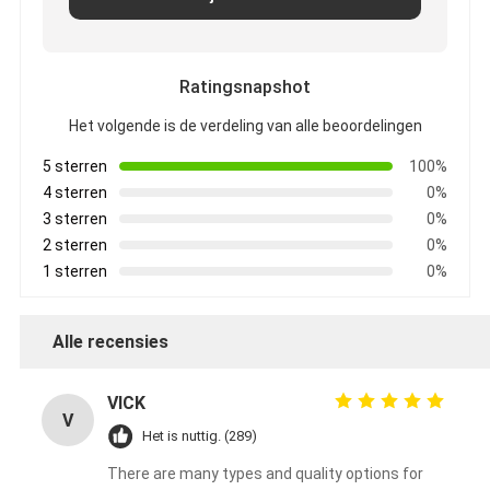
Ratingsnapshot
Het volgende is de verdeling van alle beoordelingen
5 sterren
100%
4 sterren
0%
3 sterren
0%
2 sterren
0%
1 sterren
0%
Alle recensies
VICK
V
Het is nuttig. (289)
There are many types and quality options for