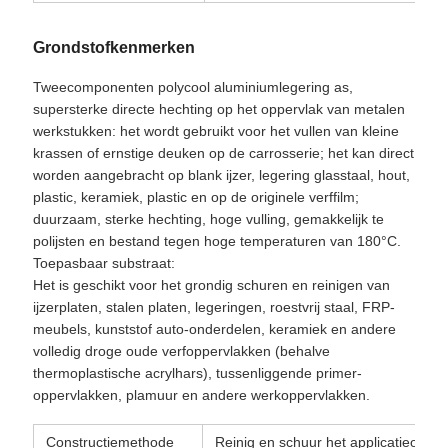
Grondstofkenmerken
Tweecomponenten polycool aluminiumlegering as,
supersterke directe hechting op het oppervlak van metalen
werkstukken: het wordt gebruikt voor het vullen van kleine
krassen of ernstige deuken op de carrosserie; het kan direct
worden aangebracht op blank ijzer, legering glasstaal, hout,
plastic, keramiek, plastic en op de originele verffilm;
duurzaam, sterke hechting, hoge vulling, gemakkelijk te
polijsten en bestand tegen hoge temperaturen van 180°C.
Toepasbaar substraat:
Het is geschikt voor het grondig schuren en reinigen van
ijzerplaten, stalen platen, legeringen, roestvrij staal, FRP-
meubels, kunststof auto-onderdelen, keramiek en andere
volledig droge oude verfoppervlakken (behalve
thermoplastische acrylhars), tussenliggende primer-
oppervlakken, plamuur en andere werkoppervlakken.
Constructiemethode
Reinig en schuur het applicatieopper