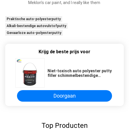
Meklon's car paint, and I really like them
Praktische auto-polyesterputty
Alkali-bestendige autovulstofputty
Gevaarloze auto-polyesterputty
Krijg de beste prijs voor
Niet-toxisch auto polyester putty
filler schimmelbestendige
alkalisch bestand
Doorgaan
Top Producten