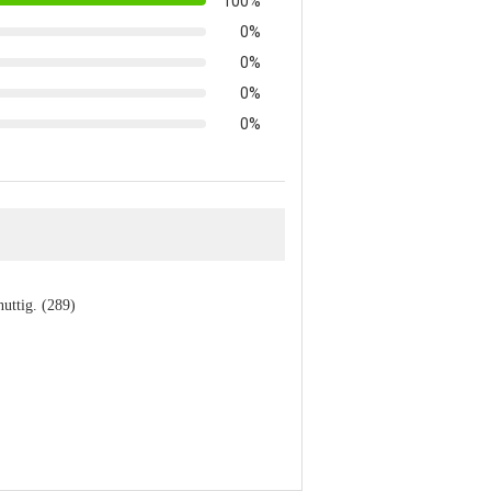
100%
0%
0%
0%
0%
nuttig. (289)