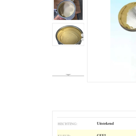
HECHTING:
Uitstekend
KLEUR:
GEEL