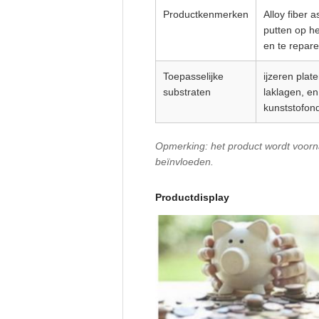
Productkenmerken
Alloy fiber 
putten op he
en te repare
Toepasselijke
ijzeren plat
substraten
laklagen, e
kunststofon
Opmerking: het product wordt voorname
beïnvloeden.
Productdisplay