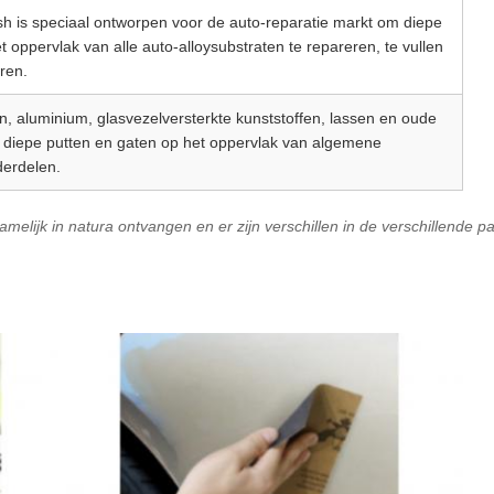
ash is speciaal ontworpen voor de auto-reparatie markt om diepe
t oppervlak van alle auto-alloysubstraten te repareren, te vullen
ren.
en, aluminium, glasvezelversterkte kunststoffen, lassen en oude
n diepe putten en gaten op het oppervlak van algemene
derdelen.
lijk in natura ontvangen en er zijn verschillen in de verschillende part