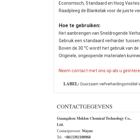
Economisch, Standaard en Hoog Vastestofg
Raadpleeg de Blankelak voor de juiste 
Hoe te gebruiken:
Het aanbrengen van Sneldrogende Verhar
Gebruik een standaard verharder tussen 
Boven de 30 °C wordt het gebruik van d
Originele, ongeopende materialen kunnen
Neem contact met ons op als u geïntere
LABEL:
Duurzaam verfverhardingsmiddel v
CONTACTGEGEVENS
Guangzhou Meklon Chemical Technology Co.,
Ltd.
Contactpersoon:
Wayne
Tel.:
+8613392100968