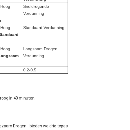
/Hoog
Sneldrogende
Verdunning
r
/Hoog
Standaard Verdunning
Standaard
/Hoog
Langzaam Drogen
Langzaam
Verdunning
0.2-0.5
droog in 40 minuten.
angzaam Drogen—bieden we drie types—