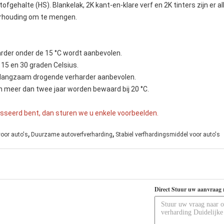
ehalte (HS). Blankelak, 2K kant-en-klare verf en 2K tinters zijn er al
verhouding om te mengen.
der onder de 15 °C wordt aanbevolen.
15 en 30 graden Celsius.
e langzaam drogende verharder aanbevolen.
 meer dan twee jaar worden bewaard bij 20 °C.
sseerd bent, dan sturen we u enkele voorbeelden.
,
,
oor auto's
Duurzame autoverfverharding
Stabiel verfhardingsmiddel voor auto's
Direct Stuur uw aanvraag 