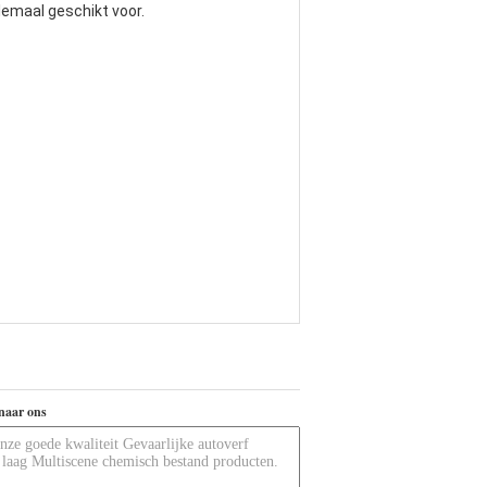
lemaal geschikt voor.
naar ons