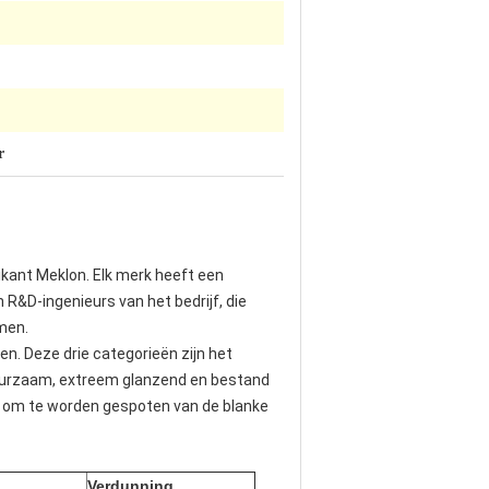
r
rikant Meklon. Elk merk heeft een
R&D-ingenieurs van het bedrijf, die
men.
. Deze drie categorieën zijn het
duurzaam, extreem glanzend en bestand
is om te worden gespoten van de blanke
Verdunning