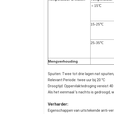
＜15℃
15-25℃
25-35℃
Mengverhouding
Spuiten: Twee tot drie lagen nat spuiten,
Relevant Periode: twee uur bij 20 °C
Droogtijd: Oppervlaktedroging vereist 40 m
Als het eenmaal 's nachts is gedroogd, w
Verharder:
Eigenschappen van uitstekende anti-ve