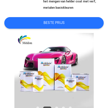
,
het mengen van helder coat met verf
AAN
metalen basiskleuren
BESTE PRIJS
SITEMAP
PRIVACYBELEID