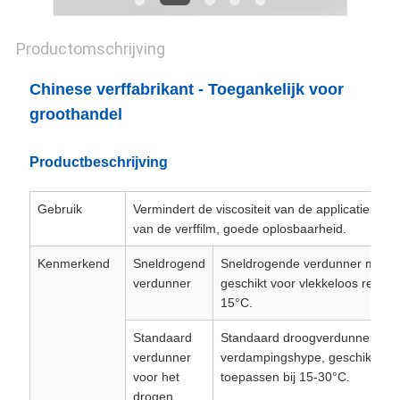
Productomschrijving
Chinese verffabrikant - Toegankelijk voor
groothandel
Productbeschrijving
Gebruik
Vermindert de viscositeit van de applicatie, ve
van de verffilm, goede oplosbaarheid.
Kenmerkend
Sneldrogend
Sneldrogende verdunner met ze
verdunner
geschikt voor vlekkeloos repar
15°C.
Standaard
Standaard droogverdunner, me
verdunner
verdampingshype, geschikt voor
voor het
toepassen bij 15-30°C.
drogen