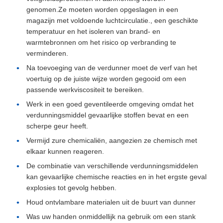
genomen.Ze moeten worden opgeslagen in een
magazijn met voldoende luchtcirculatie., een geschikte
temperatuur en het isoleren van brand- en
warmtebronnen om het risico op verbranding te
verminderen.
Na toevoeging van de verdunner moet de verf van het
voertuig op de juiste wijze worden gegooid om een
passende werkviscositeit te bereiken.
Werk in een goed geventileerde omgeving omdat het
verdunningsmiddel gevaarlijke stoffen bevat en een
scherpe geur heeft.
Vermijd zure chemicaliën, aangezien ze chemisch met
elkaar kunnen reageren.
De combinatie van verschillende verdunningsmiddelen
kan gevaarlijke chemische reacties en in het ergste geval
explosies tot gevolg hebben.
Houd ontvlambare materialen uit de buurt van dunner
Was uw handen onmiddellijk na gebruik om een stank