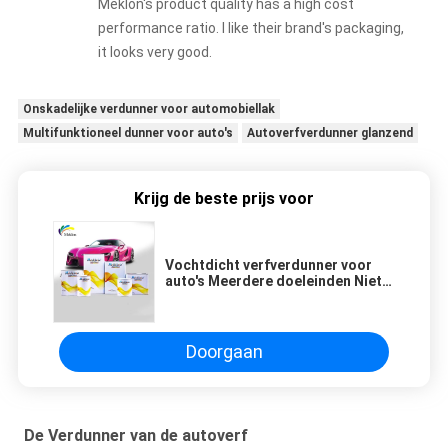
Meklon's product quality has a high cost
performance ratio. I like their brand's packaging,
it looks very good.
Onskadelijke verdunner voor automobiellak
Multifunktioneel dunner voor auto's
Autoverfverdunner glanzend
Krijg de beste prijs voor
Vochtdicht verfverdunner voor
auto's Meerdere doeleinden Niet-
toxisch antizuur
Doorgaan
De Verdunner van de autoverf