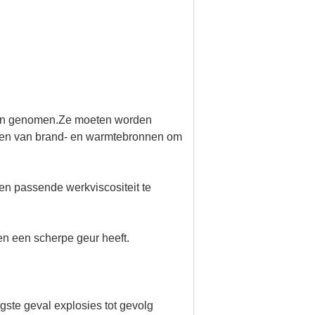
rden genomen.Ze moeten worden
leren van brand- en warmtebronnen om
n passende werkviscositeit te
n een scherpe geur heeft.
ste geval explosies tot gevolg