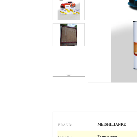
BRAND:
MEISHILIANKE
COLOR:
Transparent