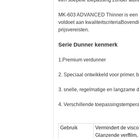
MK-603 ADVANCED Thinner is een dun
voldoet aan kwaliteitscriteriaBovendi
prijsvereisten.
Serie Dunner kenmerk
1.
Premium verdunner
2. Speciaal ontwikkeld voor primer, 
3. snelle, regelmatige en langzame d
4. Verschillende toepassingstemperat
Gebruik
Vermindert de visco
Glanzende verffilm,