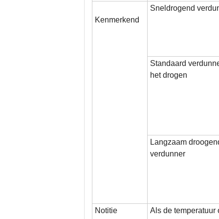
Sneldrogend verdu
Kenmerkend
Standaard verdunne
het drogen
Langzaam droogen
verdunner
Notitie
Als de temperatuur o