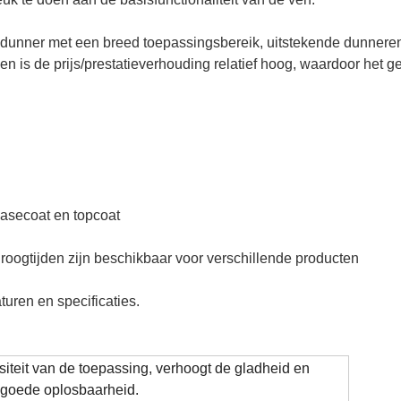
ner met een breed toepassingsbereik, uitstekende dunnerende
en is de prijs/prestatieverhouding relatief hoog, waardoor het g
basecoat en topcoat
roogtijden zijn beschikbaar voor verschillende producten
uren en specificaties.
siteit van de toepassing, verhoogt de gladheid en
 goede oplosbaarheid.