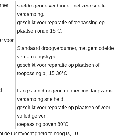
nner
sneldrogende verdunner met zeer snelle
verdamping,
geschikt voor reparatie of toepassing op
plaatsen onder
15°C
.
r voor
Standaard droogverdunner, met gemiddelde
verdampingshype,
geschikt voor reparatie op plaatsen of
toepassing bij 15-30
°C
.
d
Langzaam droogend dunner, met langzame
verdamping snelheid,
geschikt voor reparatie op plaatsen of voor
volledige verf,
toepassing boven 30
°C
.
f de luchtvochtigheid te hoog is, 10