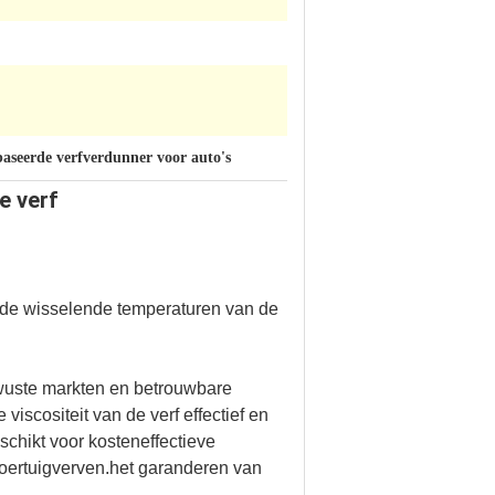
baseerde verfverdunner voor auto's
e verf
 de wisselende temperaturen van de
uste markten en betrouwbare
viscositeit van de verf effectief en
chikt voor kosteneffectieve
voertuigverven.het garanderen van