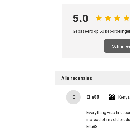
5.0
Gebaseerd op 50 beoordelingen
Schrijf e
recensi
Alle recensies
E
Ella88
Kenya
Everything was fine, cou
instead of my old produ
Ella88