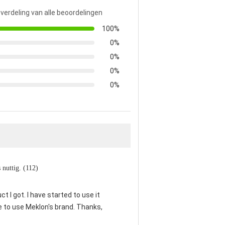
 verdeling van alle beoordelingen
100%
0%
0%
0%
0%
s nuttig. (112)
t I got. I have started to use it
ue to use Meklon's brand. Thanks,