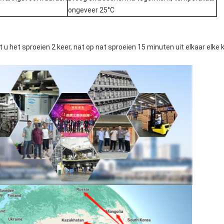
ongeveer 25°C
et u het sproeien 2 keer, nat op nat sproeien 15 minuten uit elkaar elk