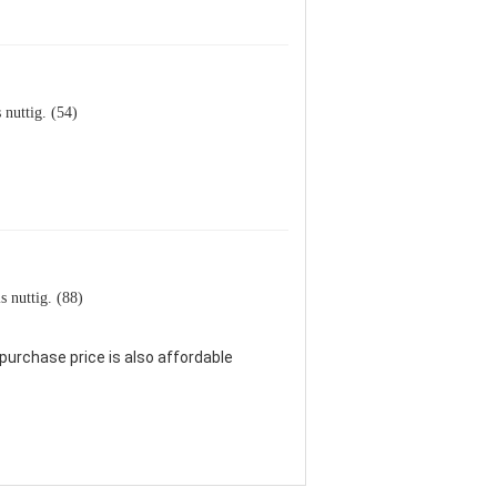
s nuttig. (54)
s nuttig. (88)
 purchase price is also affordable