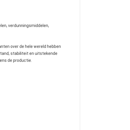
elen, verdunningsmiddelen,
anten over de hele wereld hebben
and, stabiliteit en uitstekende
ens de productie.