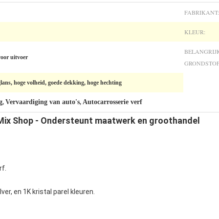
FABRIKANT:
KLEUR:
BELANGRIJ
oor uitvoer
GRONDSTOF
glans, hoge volheid, goede dekking, hoge hechting
g
Vervaardiging van auto's
Autocarrosserie verf
,
,
 Mix Shop - Ondersteunt maatwerk en groothandel
rf.
lver, en 1K kristal parel kleuren.