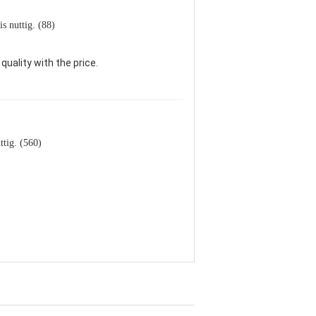
is nuttig. (88)
uality with the price.
ttig. (560)