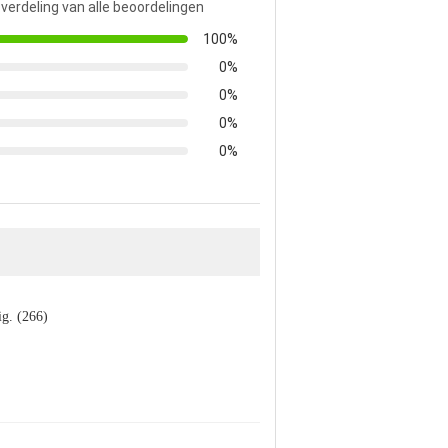
 verdeling van alle beoordelingen
100%
0%
0%
0%
0%
ig. (266)