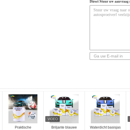
Direct Stuur uw aanvraag 
Praktische
Briljante blauwe
Waterdicht basisjas