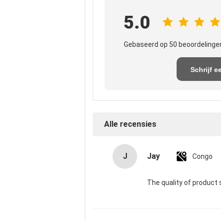
5.0
Gebaseerd op 50 beoordelingen
Schrijf e
recensi
Alle recensies
J
Jay
Congo
The quality of product 