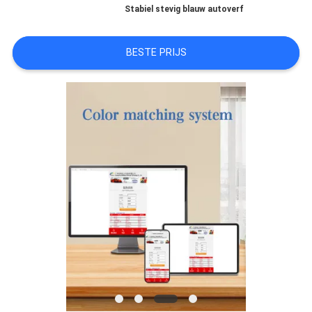
Stabiel stevig blauw autoverf
AAN
BESTE PRIJS
SITEMAP
PRIVACYBELEID