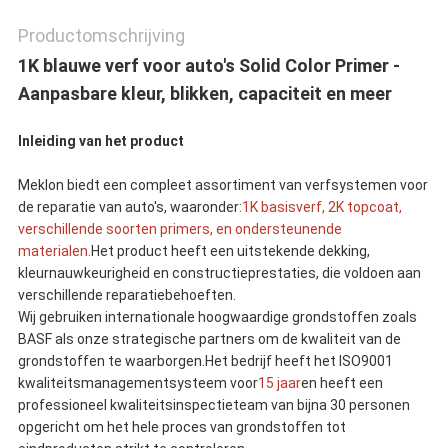
Productomschrijving
1K blauwe verf voor auto's Solid Color Primer -
Aanpasbare kleur, blikken, capaciteit en meer
Inleiding van het product
Meklon biedt een compleet assortiment van verfsystemen voor
de reparatie van auto's, waaronder:
1K basisverf, 2K topcoat,
verschillende soorten primers, en ondersteunende
materialen.
Het product heeft een uitstekende dekking,
kleurnauwkeurigheid en constructieprestaties, die voldoen aan
verschillende reparatiebehoeften.
Wij gebruiken internationale hoogwaardige grondstoffen zoals
BASF als onze strategische partners om de kwaliteit van de
grondstoffen te waarborgen.Het bedrijf heeft het ISO9001
kwaliteitsmanagementsysteem voor
15 jaar
en heeft een
professioneel kwaliteitsinspectieteam van bijna 30 personen
opgericht om het hele proces van grondstoffen tot