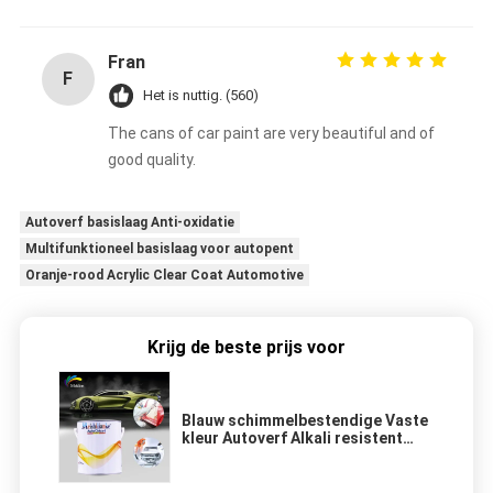
Fran
F
Het is nuttig. (560)
The cans of car paint are very beautiful and of
good quality.
Autoverf basislaag Anti-oxidatie
Multifunktioneel basislaag voor autopent
Oranje-rood Acrylic Clear Coat Automotive
Krijg de beste prijs voor
Blauw schimmelbestendige Vaste
kleur Autoverf Alkali resistent
Stabiel