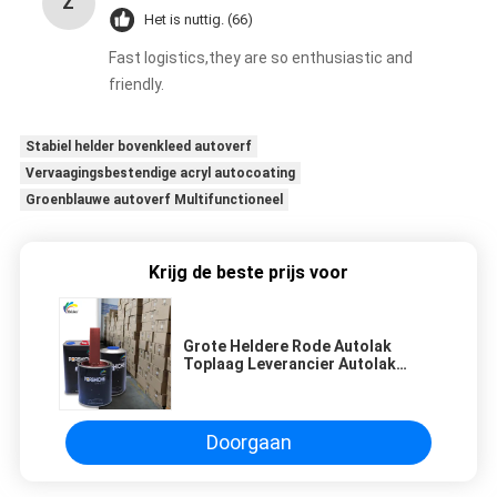
Z
Het is nuttig. (66)
Fast logistics,they are so enthusiastic and
friendly.
Stabiel helder bovenkleed autoverf
Vervaagingsbestendige acryl autocoating
Groenblauwe autoverf Multifunctioneel
Krijg de beste prijs voor
Grote Heldere Rode Autolak
Toplaag Leverancier Autolak
Autolak Spuitverf
Doorgaan