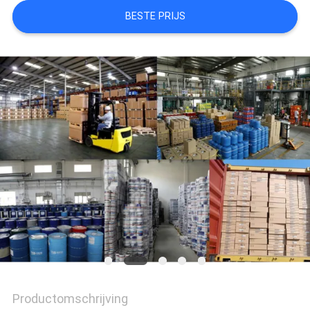
BESTE PRIJS
AAN
SITEMAP
PRIVACYBELEID
Productomschrijving