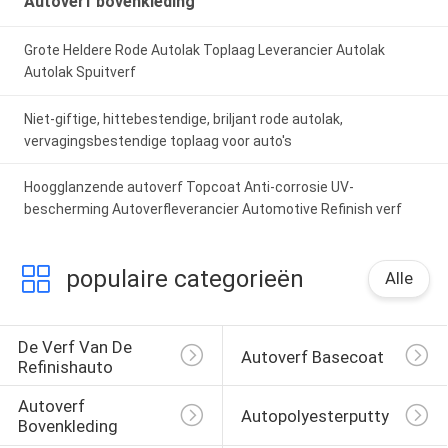
Autoverf bovenkleding
Grote Heldere Rode Autolak Toplaag Leverancier Autolak
Autolak Spuitverf
Niet-giftige, hittebestendige, briljant rode autolak,
vervagingsbestendige toplaag voor auto's
Hoogglanzende autoverf Topcoat Anti-corrosie UV-
bescherming Autoverfleverancier Automotive Refinish verf
populaire categorieën
Alle
De Verf Van De 
Autoverf Basecoat
Refinishauto
Autoverf 
Autopolyesterputty
Bovenkleding