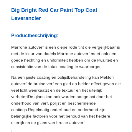
Big Bright Red Car Paint Top Coat
Leverancier
Productbeschrijving:
Marrone autoverf is een diepe rode tint die vergelijkbaar is
met de kleur van dadels.Marrone autoverf moet ook een
goede hechting en uniformiteit hebben om de kwaliteit en
consistentie van de totale coating te waarborgen.
Na een juiste coating en polijstbehandeling kan Meklon
autoverf de bruine verf een glad en helder effect geven.die
veel licht weerkaatst en de textuur en het uiterlijk
verbetertDe glans kan ook worden aangetast door het
onderhoud van verf, polijst en beschermende
coatings.Regelmatig onderhoud en onderhoud zijn
belangrijke factoren voor het behoud van het heldere
uiterlijk en de glans van bruine autoverf.