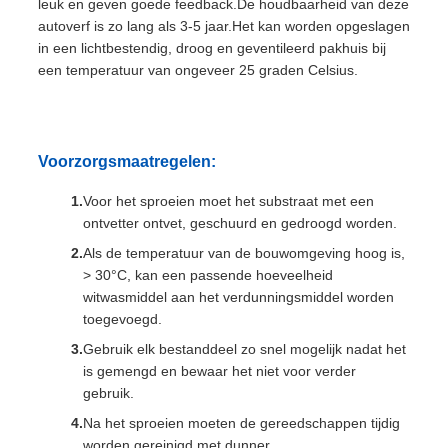
leuk en geven goede feedback.De houdbaarheid van deze
autoverf is zo lang als 3-5 jaar.Het kan worden opgeslagen
in een lichtbestendig, droog en geventileerd pakhuis bij
een temperatuur van ongeveer 25 graden Celsius.
Voorzorgsmaatregelen:
Voor het sproeien moet het substraat met een
ontvetter ontvet, geschuurd en gedroogd worden.
Als de temperatuur van de bouwomgeving hoog is,
> 30°C, kan een passende hoeveelheid
witwasmiddel aan het verdunningsmiddel worden
toegevoegd.
Gebruik elk bestanddeel zo snel mogelijk nadat het
is gemengd en bewaar het niet voor verder
gebruik.
Na het sproeien moeten de gereedschappen tijdig
worden gereinigd met dunner.