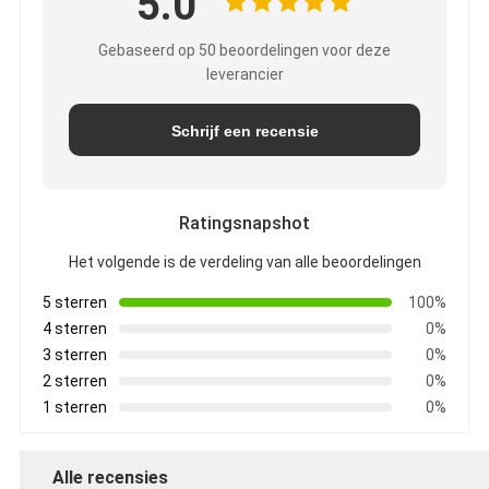
5.0
Gebaseerd op 50 beoordelingen voor deze
leverancier
Schrijf een recensie
Ratingsnapshot
Het volgende is de verdeling van alle beoordelingen
5 sterren
100%
4 sterren
0%
3 sterren
0%
2 sterren
0%
1 sterren
0%
Alle recensies