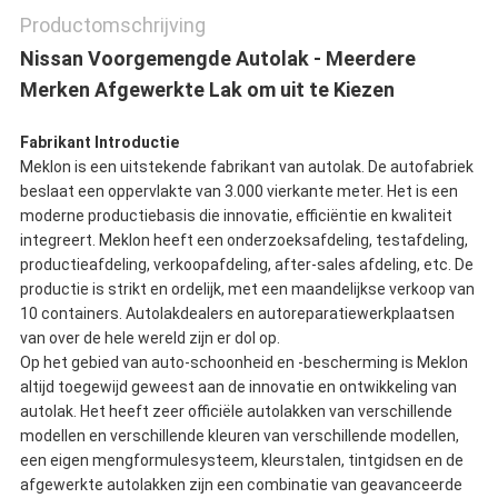
Productomschrijving
Nissan Voorgemengde Autolak - Meerdere
Merken Afgewerkte Lak om uit te Kiezen
Fabrikant Introductie
Meklon is een uitstekende fabrikant van autolak. De autofabriek
beslaat een oppervlakte van 3.000 vierkante meter. Het is een
moderne productiebasis die innovatie, efficiëntie en kwaliteit
integreert. Meklon heeft een onderzoeksafdeling, testafdeling,
productieafdeling, verkoopafdeling, after-sales afdeling, etc. De
productie is strikt en ordelijk, met een maandelijkse verkoop van
10 containers. Autolakdealers en autoreparatiewerkplaatsen
van over de hele wereld zijn er dol op.
Op het gebied van auto-schoonheid en -bescherming is Meklon
altijd toegewijd geweest aan de innovatie en ontwikkeling van
autolak. Het heeft zeer officiële autolakken van verschillende
modellen en verschillende kleuren van verschillende modellen,
een eigen mengformulesysteem, kleurstalen, tintgidsen en de
afgewerkte autolakken zijn een combinatie van geavanceerde