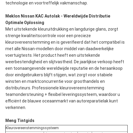
technologie en voortreffelijk vakmanschap.
Meklon Nissan KAC Autolak - Wereldwijde Distributie
Optimale Oplossing
Met uitstekende kleuruitdrukking en langdurige glans, zorgt
strenge kwaliteitscontrole voor een precieze
kleurovereenstemming en is geverifieerd dat het compatibel is
met alle Nissan-modellen door middel van daadwerkelijke
voertuigtests. Het product heeft een uitstekende
weerbestendigheid en slijtvastheid. De jaarlijkse verkoop heeft
een toonaangevende wereldwijde reputatie en de heraankoop
door eindgebruikers blijft stijgen, wat zorgt voor stabiele
winsten en marktconcurrentie voor groothandels en
distributeurs. Professionele kleurovereenstemming
teamondersteuning + flexibel leveringssysteem, waardoor u
efficiënt de blauwe oceaanmarkt van autoreparatielak kunt
verkennen.
Meng Tintgids
Kleurovereenstemmingssysteem