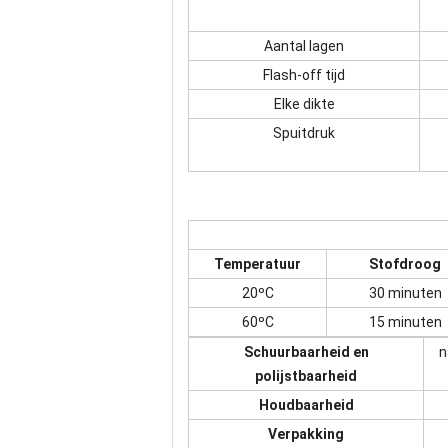
Aantal lagen
Flash-off tijd
Elke dikte
Spuitdruk
Temperatuur
Stofdroog
20ºC
30 minuten
60ºC
15 minuten
Schuurbaarheid en
n
polijstbaarheid
Houdbaarheid
Verpakking