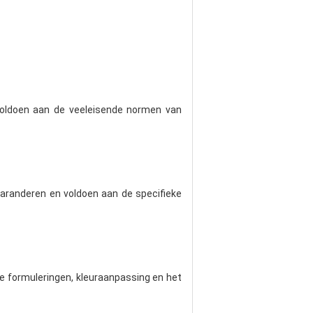
 voldoen aan de veeleisende normen van
garanderen en voldoen aan de specifieke
de formuleringen, kleuraanpassing en het