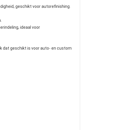
igheid, geschikt voor autorefinishing.
.
indeling, ideaal voor
jk dat geschikt is voor auto- en custom