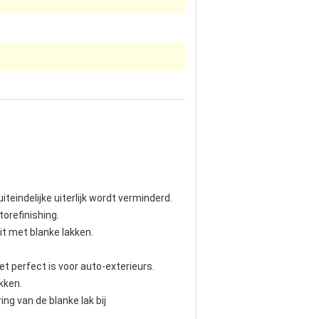
teindelijke uiterlijk wordt verminderd.
orefinishing.
it met blanke lakken.
 perfect is voor auto-exterieurs.
kken.
ng van de blanke lak bij