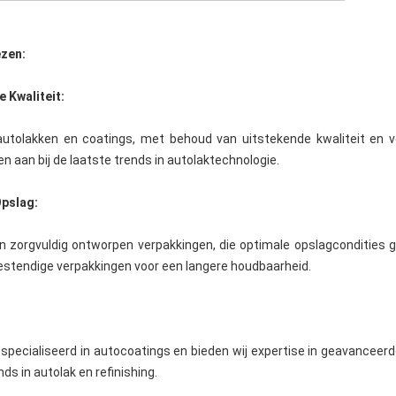
ezen:
 Kwaliteit:
 autolakken en coatings, met behoud van uitstekende kwaliteit en
n aan bij de laatste trends in autolaktechnologie.
Opslag:
n zorgvuldig ontworpen verpakkingen, die optimale opslagcondities 
-bestendige verpakkingen voor een langere houdbaarheid.
gespecialiseerd in autocoatings en bieden wij expertise in geavanceer
ds in autolak en refinishing.