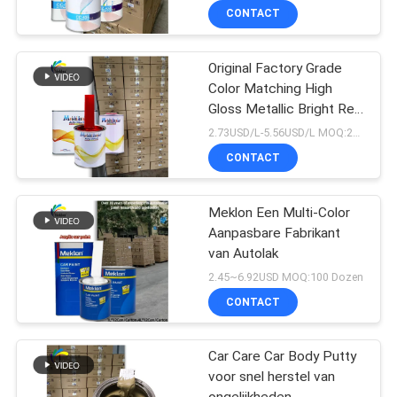
CONTACT
Original Factory Grade
Color Matching High
Gloss Metallic Bright Red
Auto Repair Verf
2.73USD/L-5.56USD/L MOQ:200l
CONTACT
Meklon Een Multi-Color
Aanpasbare Fabrikant
van Autolak
2.45~6.92USD MOQ:100 Dozen
CONTACT
Car Care Car Body Putty
voor snel herstel van