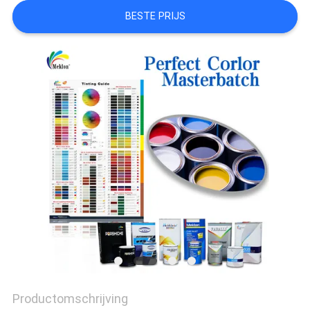
BESTE PRIJS
AAN
SITEMAP
PRIVACYBELEID
Productomschrijving