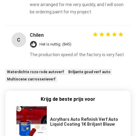
were arranged for me very quickly, and I will soon
be ordering paint for my project.
Chilen
C
Het is nuttig. (845)
The production speed of the factory is very fast
Waterdichte roze rode autoverf
Briljante goud verf auto
Multiscene carrosserieverf
Krijg de beste prijs voor
Acrylhars Auto Refinish Verf Auto
Liquid Coating 1K Briljant Blauw