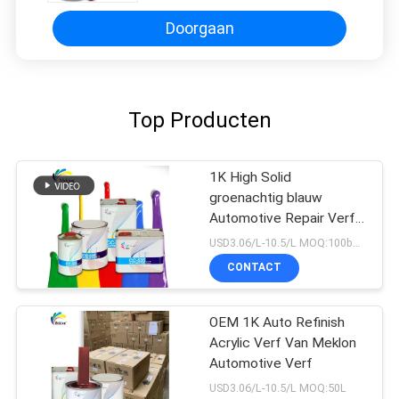
Doorgaan
Top Producten
1K High Solid
groenachtig blauw
Automotive Repair Verf
voor Auto Refinish
USD3.06/L-10.5/L MOQ:100boxen
CONTACT
OEM 1K Auto Refinish
Acrylic Verf Van Meklon
Automotive Verf
USD3.06/L-10.5/L MOQ:50L