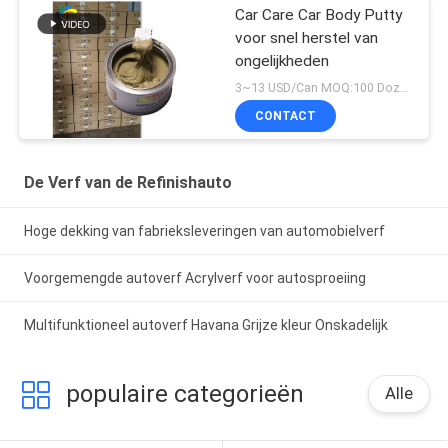
Car Care Car Body Putty
voor snel herstel van
ongelijkheden
3~13 USD/Can MOQ:100 Dozen
CONTACT
De Verf van de Refinishauto
Hoge dekking van fabrieksleveringen van automobielverf
Voorgemengde autoverf Acrylverf voor autosproeiing
Multifunktioneel autoverf Havana Grijze kleur Onskadelijk
populaire categorieën
Alle