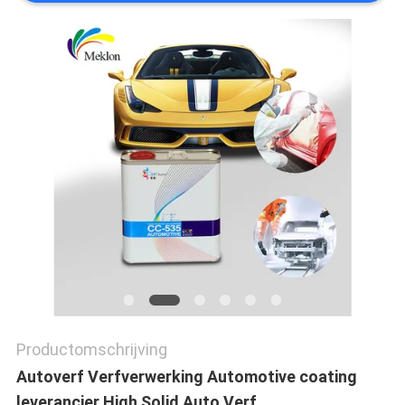
AAN
SITEMAP
PRIVACYBELEID
Productomschrijving
Autoverf Verfverwerking Automotive coating
leverancier High Solid Auto Verf