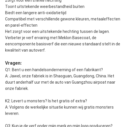
Zorgt voor een sterke hechting
Toont uitstekende weerbestandheid buiten
Biedt een langere anti-oxidatietijd
Compatibel met verschillende gewone kleuren, metaaleffecten
en parel-effecten
Het zorgt voor een uitstekende hechting tussen de lagen.
Verbeter je verf ervaring met Meklon Basecoat, de
eencomponente basisverf die een nieuwe standaard stelt in de
kwaliteit van autoverf.
Vragen:
Q1: Bent u een handelsonderneming of een fabrikant?
A: Jawel, onze fabriek is in Shaoguan, Guangdong, China. Het
duurt anderhalf uur met de auto van Guangzhou airpoat naar
onze fabriek.
K2: Levert u monsters? Is het gratis of extra?
A: Volgens de werkelijke situatie kunnen wij gratis monsters
leveren.
Q3: Kun je de verf onder mijn merk en mijn logo produceren?