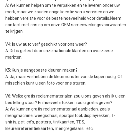
A: We kunnen helpen om te verpakken en te leveren onder uw
merk, maar we zouden enige licentie van u vereisen en we
hebben vereiste voor de bestelhoeveelheid voor details,Neem
contact met ons op om onze OEM samenwerkingsvoorwaarden
te krijgen.
V4: Is uw auto verf geschikt voor ons weer?
A: Dit is getest door onze nationale klanten en overzeese
markten.
K5: Kun je aangepaste kleuren maken?
A: Ja, maar we hebben de kleurmonster van de koper nodig. Of
misschien kunt u een foto voor ons sturen.
V6: Welke gratis reclamematerialen zou u ons geven als ik u een
bestelling stuur? En hoeveel stukken zou u gratis geven?
A: We kunnen gratis reclamemateriaal aanbieden, zoals
mengmachine, weegschaal, spuitpistool, displayrekken, T-
shirts, pet, cd's, posters, tintkaarten, TDS,
kleurenreferentiekaarten, mengregelaars...etc.