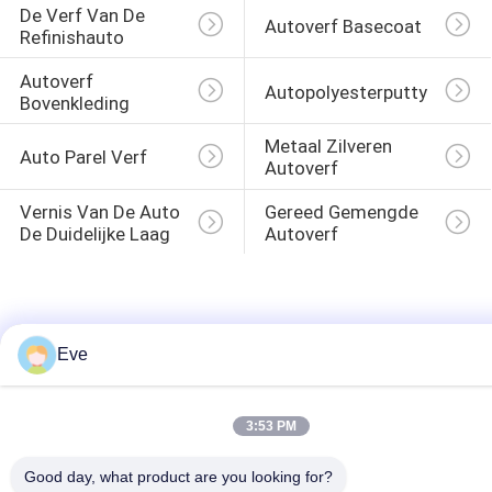
De Verf Van De 
Autoverf Basecoat
Refinishauto
Autoverf 
Autopolyesterputty
Bovenkleding
Metaal Zilveren 
Auto Parel Verf
Autoverf
Vernis Van De Auto 
Gereed Gemengde 
De Duidelijke Laag
Autoverf
Eve
3:53 PM
Good day, what product are you looking for?