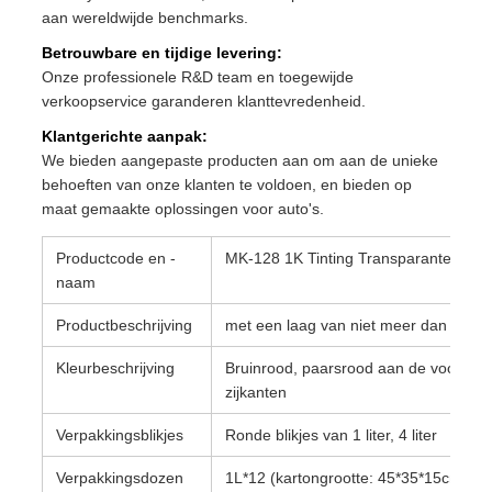
aan wereldwijde benchmarks.
Betrouwbare en tijdige levering:
Onze professionele R&D team en toegewijde
verkoopservice garanderen klanttevredenheid.
Klantgerichte aanpak:
We bieden aangepaste producten aan om aan de unieke
behoeften van onze klanten te voldoen, en bieden op
maat gemaakte oplossingen voor auto's.
Productcode en -
MK-128 1K Tinting Transparante ijzer
naam
Productbeschrijving
met een laag van niet meer dan 0,05
Kleurbeschrijving
Bruinrood, paarsrood aan de voorzijd
zijkanten
Verpakkingsblikjes
Ronde blikjes van 1 liter, 4 liter
Verpakkingsdozen
1L*12 (kartongrootte: 45*35*15cm)