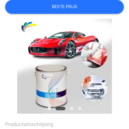
BESTE PRIJS
AAN
SITEMAP
PRIVACYBELEID
Productomschrijving