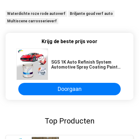
Waterdichte roze rode autoverf
Briljante goud verf auto
Multiscene carrosserieverf
Krijg de beste prijs voor
SGS 1K Auto Refinish System
Automotive Spray Coating Paint
Auto Color Inker
Doorgaan
Top Producten