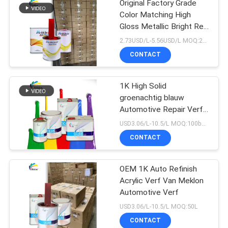
Original Factory Grade
Color Matching High
Gloss Metallic Bright Red
Auto Repair Verf
2.73USD/L-5.56USD/L MOQ:200l
CONTACT
1K High Solid
groenachtig blauw
Automotive Repair Verf
voor Auto Refinish
USD3.06/L-10.5/L MOQ:100boxen
CONTACT
OEM 1K Auto Refinish
Acrylic Verf Van Meklon
Automotive Verf
USD3.06/L-10.5/L MOQ:50L
CONTACT