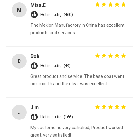
Miss.E
M
Het is nuttig. (460)
The Meklon Manufactory in China has excellent
products and services.
Bob
B
Het is nuttig. (49)
Great product and service. The base coat went
on smooth and the clear was excellent.
Jim
J
Het is nuttig. (166)
My customer is very satisfied, Product worked
great, very satisfied!