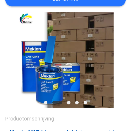
AAN
SITEMAP
PRIVACYBELEID
Productomschrijving