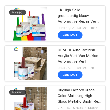
1K High Solid
groenachtig blauw
Automotive Repair Verf
voor Auto Refinish
USD3.06/L-10.5/L MOQ:100boxen
CONTACT
OEM 1K Auto Refinish
Acrylic Verf Van Meklon
Automotive Verf
USD3.06/L-10.5/L MOQ:50L
CONTACT
Original Factory Grade
Color Matching High
Gloss Metallic Bright Red
Auto Repair Verf
2.73USD/L-5.56USD/L MOQ:200l