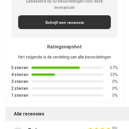
Gebaseerd op 50 beoordelingen voor deze
leverancier
Schrijf een recensie
Ratingsnapshot
Het volgende is de verdeling van alle beoordelingen
5 sterren
67%
4 sterren
33%
3 sterren
0%
2 sterren
0%
1 sterren
0%
Alle recensies