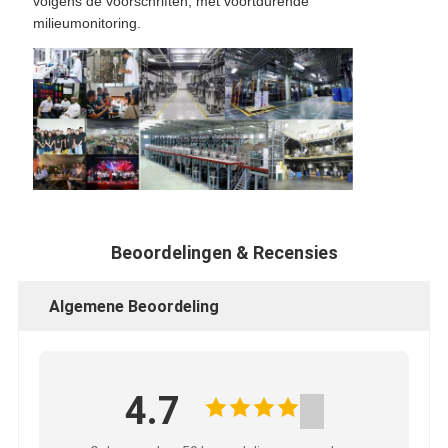
volgens de voorschriften, met voortdurende
milieumonitoring.
Beoordelingen & Recensies
Algemene Beoordeling
4.7