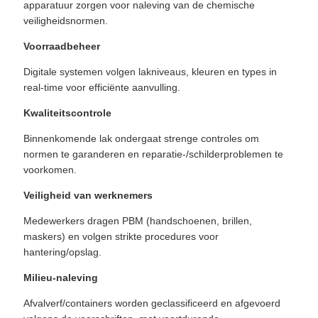
apparatuur zorgen voor naleving van de chemische
veiligheidsnormen.
Voorraadbeheer
Digitale systemen volgen lakniveaus, kleuren en types in
real-time voor efficiënte aanvulling.
Kwaliteitscontrole
Binnenkomende lak ondergaat strenge controles om
normen te garanderen en reparatie-/schilderproblemen te
voorkomen.
Veiligheid van werknemers
Medewerkers dragen PBM (handschoenen, brillen,
maskers) en volgen strikte procedures voor
hantering/opslag.
Milieu-naleving
Afvalverf/containers worden geclassificeerd en afgevoerd