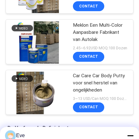
CONTACT
Meklon Een Multi-Color
Aanpasbare Fabrikant
van Autolak
2.45~6.92USD MOQ:100 Dozen
CONTACT
Car Care Car Body Putty
voor snel herstel van
ongelijkheden
3~13 USD/Can MOQ:100 Dozen
CONTACT
De Verf van de Refinishauto
Eve