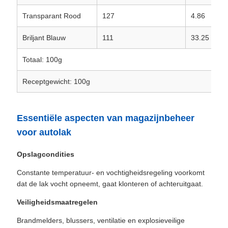
Transparant Rood
127
4.86
Briljant Blauw
111
33.25
Totaal: 100g
Receptgewicht: 100g
Essentiële aspecten van magazijnbeheer
voor autolak
Opslagcondities
Constante temperatuur- en vochtigheidsregeling voorkomt
dat de lak vocht opneemt, gaat klonteren of achteruitgaat.
Veiligheidsmaatregelen
Brandmelders, blussers, ventilatie en explosieveilige