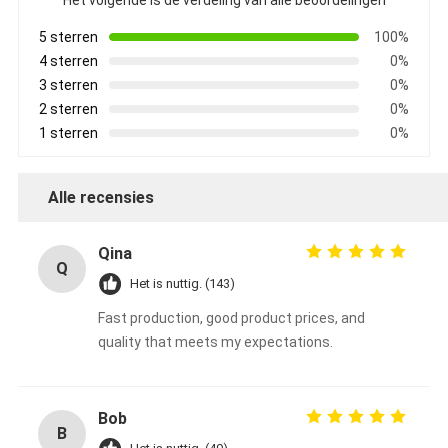
5 sterren
100%
4 sterren
0%
3 sterren
0%
2 sterren
0%
1 sterren
0%
Alle recensies
Qina
Q
Het is nuttig. (143)
Fast production, good product prices, and
quality that meets my expectations.
Bob
B