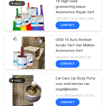
1K High Solid
groenachtig blauw
Automotive Repair Verf
voor Auto Refinish
USD3.06/L-10.5/L MOQ:100boxen
CONTACT
OEM 1K Auto Refinish
Acrylic Verf Van Meklon
Automotive Verf
USD3.06/L-10.5/L MOQ:50L
CONTACT
Car Care Car Body Putty
voor snel herstel van
ongelijkheden
3~13 USD/Can MOQ:100 Dozen
CONTACT