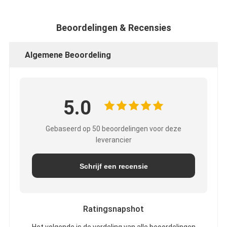
Beoordelingen & Recensies
Algemene Beoordeling
5.0
Gebaseerd op 50 beoordelingen voor deze
leverancier
Schrijf een recensie
Ratingsnapshot
Het volgende is de verdeling van alle beoordelingen