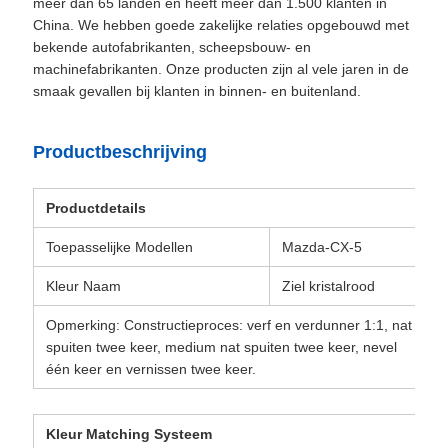
meer dan 65 landen en heeft meer dan 1.500 klanten in
China. We hebben goede zakelijke relaties opgebouwd met
bekende autofabrikanten, scheepsbouw- en
machinefabrikanten. Onze producten zijn al vele jaren in de
smaak gevallen bij klanten in binnen- en buitenland.
Productbeschrijving
Productdetails
Toepasselijke Modellen
Mazda-CX-5
Kleur Naam
Ziel kristalrood
Opmerking: Constructieproces: verf en verdunner 1:1, nat
spuiten twee keer, medium nat spuiten twee keer, nevel
één keer en vernissen twee keer.
Kleur Matching Systeem