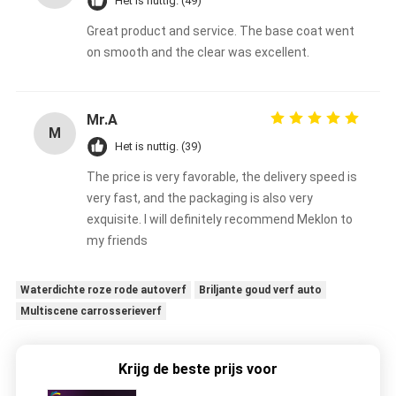
Het is nuttig. (49)
Great product and service. The base coat went
on smooth and the clear was excellent.
Mr.A
M
Het is nuttig. (39)
The price is very favorable, the delivery speed is
very fast, and the packaging is also very
exquisite. I will definitely recommend Meklon to
my friends
Waterdichte roze rode autoverf
Briljante goud verf auto
Multiscene carrosserieverf
Krijg de beste prijs voor