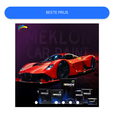
AAN
BESTE PRIJS
SITEMAP
PRIVACYBELEID