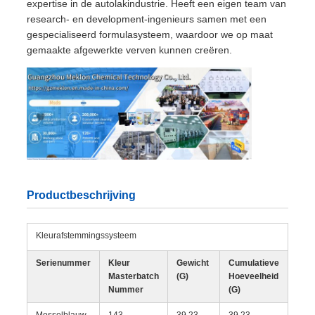
expertise in de autolakindustrie. Heeft een eigen team van
research- en development-ingenieurs samen met een
gespecialiseerd formulasysteem, waardoor we op maat
gemaakte afgewerkte verven kunnen creëren.
Productbeschrijving
Kleurafstemmingssysteem
Serienummer
Kleur
Gewicht
Cumulatieve
Masterbatch
(G)
Hoeveelheid
Nummer
(G)