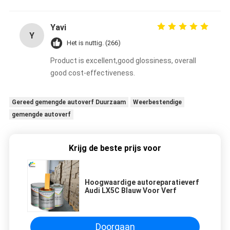
Yavi
Y
Het is nuttig. (266)
Product is excellent,good glossiness, overall
good cost-effectiveness.
Gereed gemengde autoverf Duurzaam
Weerbestendige
gemengde autoverf
Krijg de beste prijs voor
Hoogwaardige autoreparatieverf
Audi LX5C Blauw Voor Verf
Doorgaan