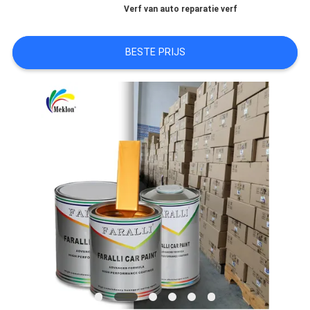
Verf van auto reparatie verf
AAN
BESTE PRIJS
SITEMAP
PRIVACYBELEID