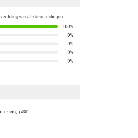
 verdeling van alle beoordelingen
100%
0%
0%
0%
0%
t is nuttig. (460)