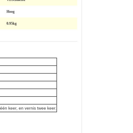
Hoog
0.95kg
één keer, en vernis twee keer.