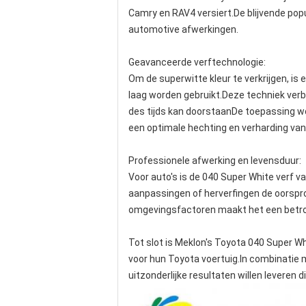
Camry en RAV4 versiert.De blijvende popu
automotive afwerkingen.
Geavanceerde verftechnologie:
Om de superwitte kleur te verkrijgen, i
laag worden gebruikt.Deze techniek verbe
des tijds kan doorstaanDe toepassing w
een optimale hechting en verharding van
Professionele afwerking en levensduur:
Voor auto's is de 040 Super White verf 
aanpassingen of herverfingen de oorspron
omgevingsfactoren maakt het een betrou
Tot slot is Meklon's Toyota 040 Super W
voor hun Toyota voertuig.In combinatie m
uitzonderlijke resultaten willen leveren