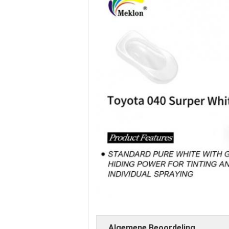
Algemene Beoordeling