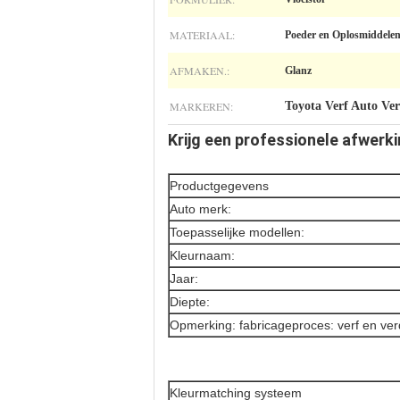
MATERIAAL:
Poeder en Oplosmiddele
AFMAKEN.:
Glanz
MARKEREN:
Toyota Verf Auto Ver
Krijg een professionele afwerk
Productgegevens
Auto merk:
Toepasselijke modellen:
Kleurnaam:
Jaar:
Diepte:
Opmerking: fabricageproces: verf en verd
Kleurmatching systeem