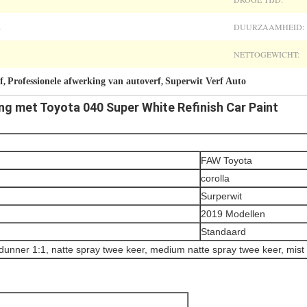
DUURZAAMHEID:
n
NETTOGEWICHT:
f
Professionele afwerking van autoverf
Superwit Verf Auto
,
,
ing met Toyota 040 Super White Refinish Car Paint
FAW Toyota
corolla
Surperwit
2019 Modellen
Standaard
unner 1:1, natte spray twee keer, medium natte spray twee keer, mist 