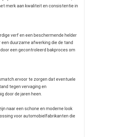
et merk aan kwaliteit en consistentie in
aardige verf en een beschermende helder
or een duurzame afwerking die de tand
d door een gecontroleerd bakproces om
ksmatch.ervoor te zorgen dat eventuele
stand tegen vervaging en
g door de jaren heen.
zijn naar een schone en moderne look
plossing voor automobielfabrikanten die