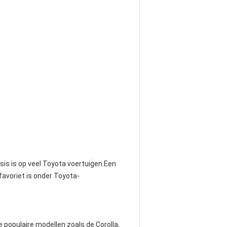
is is op veel Toyota voertuigen.Een
favoriet is onder Toyota-
e populaire modellen zoals de Corolla,