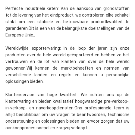
Perfecte industriële keten: Van de aankoop van grondstoffen
tot de levering van het eindproduct, we controleren elke schakel
strikt om een stabiele en betrouwbare productkwaliteit te
garanderen,Dit is een van de belangrijkste doelstellingen van de
Europese Unie..
Wereldwijde exportervaring: In de loop der jaren zijn onze
producten over de hele wereld geëxporteerd en hebben ze het
vertrouwen en de lof van klanten van over de hele wereld
gewonnen.Wij kennen de marktbehoeften en normen van
verschillende landen en regio's en kunnen u persoonlijke
oplossingen bieden.
Klantenservice van hoge kwaliteit: We richten ons op de
klantervaring en bieden kwalitatief hoogwaardige pre-verkoop-,
in-verkoop- en naverkoopdiensten.Ons professionele team is
altijd beschikbaar om uw vragen te beantwoorden, technische
ondersteuning en oplossingen bieden en ervoor zorgen dat uw
aankoopproces soepel en zorgvrij verloopt.