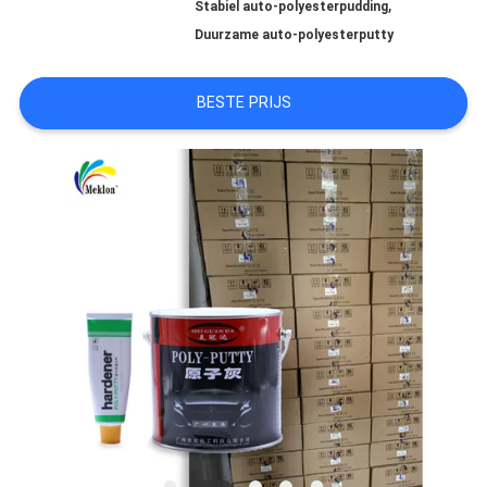
,
Stabiel auto-polyesterpudding
AAN
Duurzame auto-polyesterputty
BESTE PRIJS
SITEMAP
PRIVACYBELEID