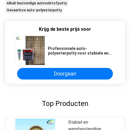
Alkali-bestendige autovulstofputty
Gevaarloze auto-polyesterputty
Krijg de beste prijs voor
Professionele auto-
polyesterputty voor stabiele en
duurzame reparatie resultaten
Doorgaan
Top Producten
Stabiel en
weerbestendige