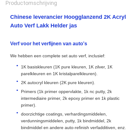
Productomschrijving
Chinese leverancier Hoogglanzend 2K Acryl
Auto Verf Lakk Helder jas
Verf voor het verfijnen van auto's
We hebben een complete set auto verf, inclusief:
1K basiskleuren (1K pure kleuren, 1K zilver, 1K
parelkleuren en 1K kristalparelkleuren).
2K autocryl kleuren (2K pure kleuren).
Primers (1k primer oppervlakte, 1k nc putty, 2k
intermediaire primer, 2k epoxy primer en 1k plastic
primer).
doorzichtige coatings, verhardingsmiddelen,
verdunningsmiddelen, putty, 1k bindmiddel, 2k
bindmiddel en andere auto-refinish verfadditiven, enz.