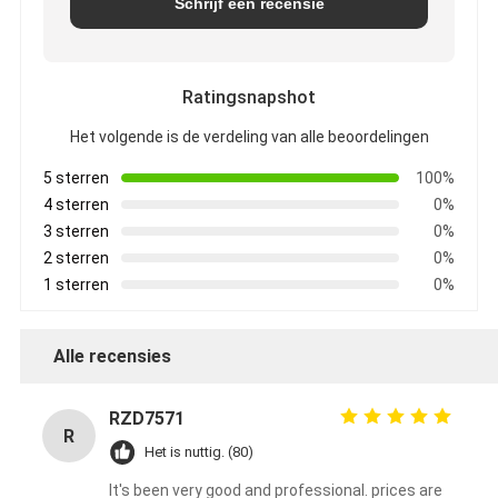
Schrijf een recensie
Ratingsnapshot
Het volgende is de verdeling van alle beoordelingen
5 sterren
100%
4 sterren
0%
3 sterren
0%
2 sterren
0%
1 sterren
0%
Alle recensies
RZD7571
R
Het is nuttig. (80)
It's been very good and professional. prices are