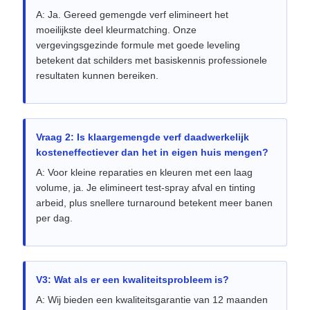
A: Ja. Gereed gemengde verf elimineert het
moeilijkste deel kleurmatching. Onze
vergevingsgezinde formule met goede leveling
betekent dat schilders met basiskennis professionele
resultaten kunnen bereiken.
Vraag 2: Is klaargemengde verf daadwerkelijk
kosteneffectiever dan het in eigen huis mengen?
A: Voor kleine reparaties en kleuren met een laag
volume, ja. Je elimineert test-spray afval en tinting
arbeid, plus snellere turnaround betekent meer banen
per dag.
V3: Wat als er een kwaliteitsprobleem is?
A: Wij bieden een kwaliteitsgarantie van 12 maanden