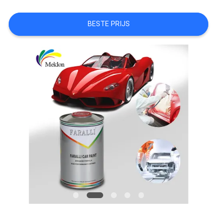
AAN
BESTE PRIJS
SITEMAP
PRIVACYBELEID