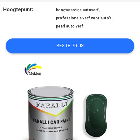
Hoogtepunt:
,
AAN
hoogwaardige autoverf
,
professionele verf voor auto's
pearl auto verf
SITEMAP
BESTE PRIJS
PRIVACYBELEID