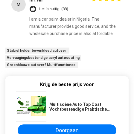
M
Het is nuttig. (88)
I am a car paint dealer in Nigeria. The
manufacturer provides good service, and the
wholesale purchase price is also affordable
Stabiel helder bovenkleed autoverf
Vervaagingsbestendige acryl autocoating
Groenblauwe autoverf Multifunctioneel
Krijg de beste prijs voor
Multiscène Auto Top Coat
Vochtbestendige Praktische
Beschermende Top Body Coating
Doorgaan