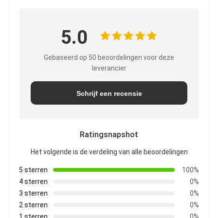
5.0
Gebaseerd op 50 beoordelingen voor deze
leverancier
Schrijf een recensie
Ratingsnapshot
Het volgende is de verdeling van alle beoordelingen
5 sterren
100%
4 sterren
0%
3 sterren
0%
2 sterren
0%
1 sterren
0%