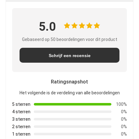
5.0
Gebaseerd op 50 beoordelingen voor dit product
Schrijf een recensie
Ratingsnapshot
Het volgende is de verdeling van alle beoordelingen
5 sterren
100%
4 sterren
0%
3 sterren
0%
2 sterren
0%
1 sterren
0%