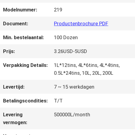
FABRIEKSREIS
Modelnummer:
219
KWALITEITSCONTROLE
Document:
Productenbrochure PDF
Min. bestelaantal:
100 Dozen
CONTACTEER
Prijs:
3.26USD-5USD
ONS
Verpakking Details:
1L*12tins, 4L*6tins, 4L*4tins,
0.5L*24tins, 10L, 20L, 200L
NIEUWS
Levertijd:
7 ~ 15 werkdagen
Betalingscondities:
T/T
VRAAG
Levering
500000L/month
EEN
vermogen:
OFFERTE