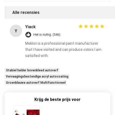
Alle recensies
Yiack
Y
Het is nuttig. (546)
Meklon is a professional paint manufacturer
that I have visited and can produce colors I am
satisfied with.
Stabiel helder bovenkleed autoverf
Vervaagingsbestendige acryl autocoating
Groenblauwe autoverf Multifunctioneel
Krijg de beste prijs voor