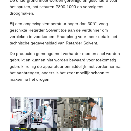
De ondergrond moet worden gereinigd en geschuurd voor
het spuiten, nat schuren P800-1000 en vervolgens
droogmaken.
Bij een omgevingstemperatuur hoger dan 30℃, voeg
geschikte Retarder Solvent toe aan de verdunner om
verbleken te voorkomen. Raadpleeg voor meer details het
technische gegevensblad van Retarder Solvent.
De producten gemengd met verharder moeten snel worden
gebruikt en kunnen niet worden bewaard voor toekomstig
gebruik; reinig de apparatuur onmiddellijk met verdunner na
het aanbrengen, anders is het zeer moeilijk schoon te
maken na het drogen.