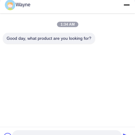
Wayne
Niet-giftige, hittebestendige, briljant rode autolak,
vervagingsbestendige toplaag voor auto's
1:34 AM
Hoogglanzende autoverf Topcoat Anti-corrosie UV-
Good day, what product are you looking for?
bescherming Autoverfleverancier Automotive Refinish verf
populaire categorieën
Alle
De Verf Van De 
Autoverf Basecoat
Refinishauto
Autoverf 
Autopolyesterputty
Bovenkleding
Metaal Zilveren 
Auto Parel Verf
Autoverf