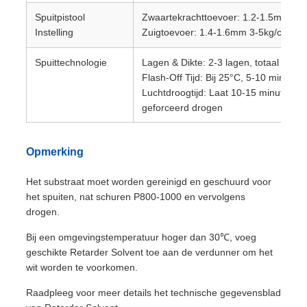
Spuitpistool
Zwaartekrachttoevoer: 1.2-1.5mm 3-
Instelling
Zuigtoevoer: 1.4-1.6mm 3-5kg/cm 2
Spuittechnologie
Lagen & Dikte: 2-3 lagen, totaal 35-
Flash-Off Tijd: Bij 25°C, 5-10 minuten
Luchtdroogtijd: Laat 10-15 minuten luc
geforceerd drogen
Opmerking
Het substraat moet worden gereinigd en geschuurd voor
het spuiten, nat schuren P800-1000 en vervolgens
drogen.
Bij een omgevingstemperatuur hoger dan 30℃, voeg
geschikte Retarder Solvent toe aan de verdunner om het
wit worden te voorkomen.
Raadpleeg voor meer details het technische gegevensblad