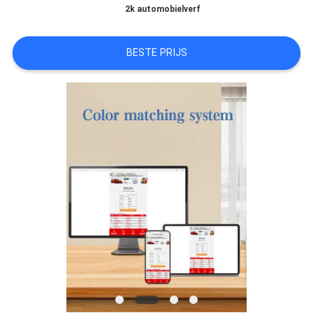
2k automobielverf
AAN
BESTE PRIJS
SITEMAP
PRIVACYBELEID