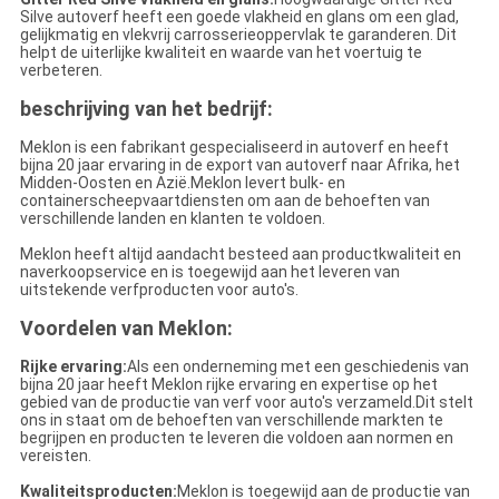
Silve autoverf heeft een goede vlakheid en glans om een glad,
gelijkmatig en vlekvrij carrosserieoppervlak te garanderen. Dit
helpt de uiterlijke kwaliteit en waarde van het voertuig te
verbeteren.
beschrijving van het bedrijf:
Meklon is een fabrikant gespecialiseerd in autoverf en heeft
bijna 20 jaar ervaring in de export van autoverf naar Afrika, het
Midden-Oosten en Azië.Meklon levert bulk- en
containerscheepvaartdiensten om aan de behoeften van
verschillende landen en klanten te voldoen.
Meklon heeft altijd aandacht besteed aan productkwaliteit en
naverkoopservice en is toegewijd aan het leveren van
uitstekende verfproducten voor auto's.
Voordelen van Meklon:
Rijke ervaring:
Als een onderneming met een geschiedenis van
bijna 20 jaar heeft Meklon rijke ervaring en expertise op het
gebied van de productie van verf voor auto's verzameld.Dit stelt
ons in staat om de behoeften van verschillende markten te
begrijpen en producten te leveren die voldoen aan normen en
vereisten.
Kwaliteitsproducten:
Meklon is toegewijd aan de productie van