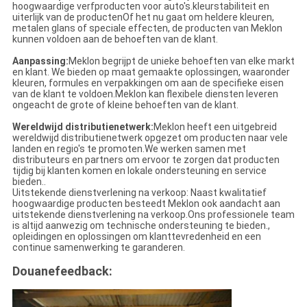
hoogwaardige verfproducten voor auto's.kleurstabiliteit en
uiterlijk van de productenOf het nu gaat om heldere kleuren,
metalen glans of speciale effecten, de producten van Meklon
kunnen voldoen aan de behoeften van de klant.
Aanpassing:
Meklon begrijpt de unieke behoeften van elke markt
en klant. We bieden op maat gemaakte oplossingen, waaronder
kleuren, formules en verpakkingen om aan de specifieke eisen
van de klant te voldoen.Meklon kan flexibele diensten leveren
ongeacht de grote of kleine behoeften van de klant.
Wereldwijd distributienetwerk:
Meklon heeft een uitgebreid
wereldwijd distributienetwerk opgezet om producten naar vele
landen en regio's te promoten.We werken samen met
distributeurs en partners om ervoor te zorgen dat producten
tijdig bij klanten komen en lokale ondersteuning en service
bieden..
Uitstekende dienstverlening na verkoop: Naast kwalitatief
hoogwaardige producten besteedt Meklon ook aandacht aan
uitstekende dienstverlening na verkoop.Ons professionele team
is altijd aanwezig om technische ondersteuning te bieden.,
opleidingen en oplossingen om klanttevredenheid en een
continue samenwerking te garanderen.
Douanefeedback: