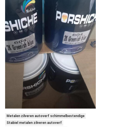
Metalen zilveren autoverf schimmelbestendige
Stabiel metalen zilveren autoverf