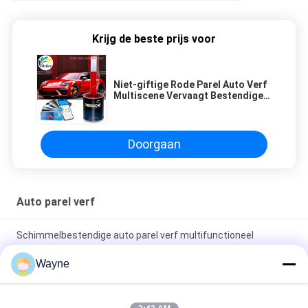
Krijg de beste prijs voor
Niet-giftige Rode Parel Auto Verf
Multiscene Vervaagt Bestendige
Parelmoer Auto Verf
Doorgaan
Auto parel verf
Schimmelbestendige auto parel verf multifunctioneel
praktische witte kleur
Wayne
Niet-giftige Rode Parel Auto Verf Multiscene Vervaagt
Bestendige Parelmoer Auto Verf