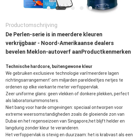
Productomschrijving
De Perlen-serie is in meerdere kleuren
verkrijgbaar - Noord-Amerikaanse dealers
bevelen Meklon-autoverf aan
Productkenmerken
Technische hardcore, buitengewone kleur
We gebruiken exclusieve technologie van'meerdere lagen
richtingsarrangement' om miljarden pareldeeltjes netjes te
ordenen op elke vierkante meter verfoppervlak.
Zeer uniforme glans: geen vlekken of donkere plekken, perfect
als laboratoriummonsters.
Niet bang voor harde omgevingen: speciaal ontworpen voor
extreme weersomstandigheden zoals de gloeiende zon van
Dubai en het regenseizoen van Singapore,het blijft helder en
langdurig zonder kleur te veranderen.
Het verfoppervlak is stevig en duurzaam: het is krabvast als een