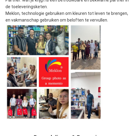
Partner: wat je krijgt is een betrouwbare en bekwame partner in
de toeleveringsketen.
Meklon, technologie gebruiken om kleuren tot leven te brengen,
en vakmanschap gebruiken om beloften te vervullen.