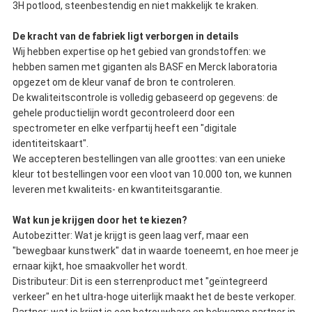
3H potlood, steenbestendig en niet makkelijk te kraken.
De kracht van de fabriek ligt verborgen in details
Wij hebben expertise op het gebied van grondstoffen: we
hebben samen met giganten als BASF en Merck laboratoria
opgezet om de kleur vanaf de bron te controleren.
De kwaliteitscontrole is volledig gebaseerd op gegevens: de
gehele productielijn wordt gecontroleerd door een
spectrometer en elke verfpartij heeft een "digitale
identiteitskaart".
We accepteren bestellingen van alle groottes: van een unieke
kleur tot bestellingen voor een vloot van 10.000 ton, we kunnen
leveren met kwaliteits- en kwantiteitsgarantie.
Wat kun je krijgen door het te kiezen?
Autobezitter: Wat je krijgt is geen laag verf, maar een
"bewegbaar kunstwerk" dat in waarde toeneemt, en hoe meer je
ernaar kijkt, hoe smaakvoller het wordt.
Distributeur: Dit is een sterrenproduct met "geïntegreerd
verkeer" en het ultra-hoge uiterlijk maakt het de beste verkoper.