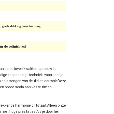
id, goede dekking, hoge hechting
n de refinishverf
van de autoverfkwaliteit opnieuw te
ndige toepassingstechniek, waardoor je
 de strengen van de tijd en corrosieDeze
en breed scala aan vaste tinten,
gwekkende harmonie ontstaat.Alleen onze
 met hoge prestaties.Als je door het