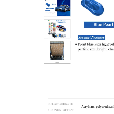
BELANGRIJKSTE
Acrylhars, polyurethaan
GRONDSTOFFEN: