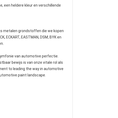
, een heldere kleur en verschillende
ks metalen grondstoffen die we kopen
MERCK, ECKART, EASTMAN, DSM, BYK en
en.
ymfonie van automotive perfectie.
aar bewijs is van onze vitale rol als
ent to leading the way in automotive
automotive paint landscape.