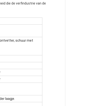
eid die de verfindustrie van de
ontvetter, schuur met
r
r
er laagje.