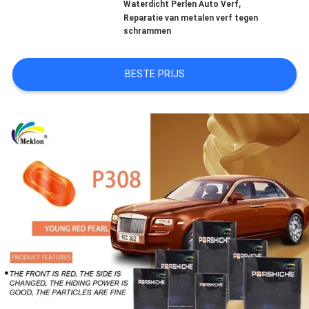
,
Waterdicht Perlen Auto Verf
Reparatie van metalen verf tegen
AAN
schrammen
SITEMAP
BESTE PRIJS
PRIVACYBELEID