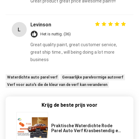
Great product great price awesome paint!!!
Levinson
L
Het is nuttig. (36)
Great quality paint, great customer service,
great ship time., will being doing a lot more
business
Waterdichte auto parel verf
Gevaarlijke parelvormige autoverf
Verf voor auto's die de kleur van de verf kan veranderen
Krijg de beste prijs voor
Praktische Waterdichte Rode
Parel Auto Verf Krasbestendig en
Slijtvast Metaal Reparatie Verf