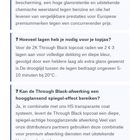
bescherming, een hoge glansretentie en uitstekende
chemische weerstand tegen benzine en olie.het
leveren van vergelijkbare prestaties voor Europese
premiummerken tegen een concurrerender prijs.
❓ Hoeveel lagen heb je nodig voor je topjas?
Voor de 2K Through Black topcoat raden we 2 ¢ 3
lagen aan voor volledige dekking en diepe kleur,
gevolgd door een heldere laag als extra glans gewenst
is.De droogtijd tussen de lagen bedraagt ongeveer 5-
10 minuten bij 20°C..
❓ Kan de Through Black-afwerking een
hoogglansend spiegel-effect bereiken?
Ja, in combinatie met ons HS transparante coat
systeem, levert de Through Black topcoat een diepe,
spiegel-achtige hoogglanzende afwerking.Veel van
onze distributeurs partners gebruiken deze combinatie
voor premium afwerking diensten met uitstekende