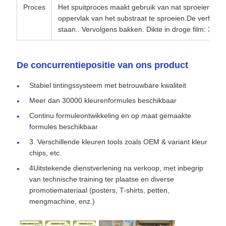
Proces
Het spuitproces maakt gebruik van nat sproeien om 2
oppervlak van het substraat te sproeien.De verffilm 
staan.. Vervolgens bakken. Dikte in droge film: 35 ~
De concurrentiepositie van ons product
Stabiel tintingssysteem met betrouwbare kwaliteit
Meer dan 30000 kleurenformules beschikbaar
Continu formuleontwikkeling en op maat gemaakte
formules beschikbaar
3. Verschillende kleuren tools zoals OEM & variant kleur
chips, etc.
4Uitstekende dienstverlening na verkoop, met inbegrip
van technische training ter plaatse en diverse
promotiemateriaal (posters, T-shirts, petten,
mengmachine, enz.)