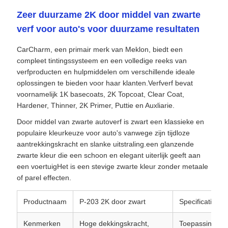
Zeer duurzame 2K door middel van zwarte
verf voor auto's voor duurzame resultaten
CarCharm, een primair merk van Meklon, biedt een
compleet tintingssysteem en een volledige reeks van
verfproducten en hulpmiddelen om verschillende ideale
oplossingen te bieden voor haar klanten.Verfverf bevat
voornamelijk 1K basecoats, 2K Topcoat, Clear Coat,
Hardener, Thinner, 2K Primer, Puttie en Auxliarie.
Door middel van zwarte autoverf is zwart een klassieke en
populaire kleurkeuze voor auto's vanwege zijn tijdloze
aantrekkingskracht en slanke uitstraling.een glanzende
zwarte kleur die een schoon en elegant uiterlijk geeft aan
een voertuigHet is een stevige zwarte kleur zonder metaale
of parel effecten.
Productnaam
P-203 2K door zwart
Specificaties
Kenmerken
Hoge dekkingskracht,
Toepassingsge