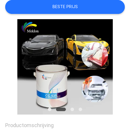
BESTE PRIJS
AAN
SITEMAP
PRIVACYBELEID
Productomschrijving