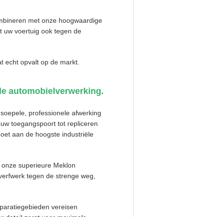
ombineren met onze hoogwaardige
mt uw voertuig ook tegen de
t echt opvalt op de markt.
de automobielverwerking.
soepele, professionele afwerking
 uw toegangspoort tot repliceren
oet aan de hoogste industriële
n onze superieure Meklon
 verfwerk tegen de strenge weg,
eparatiegebieden vereisen