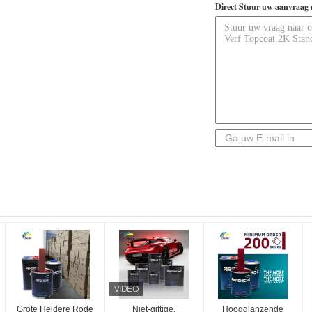
Direct Stuur uw aanvraag 
Grote Heldere Rode
Niet-giftige,
Hoogglanzende