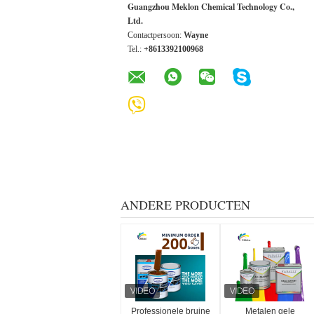
Guangzhou Meklon Chemical Technology Co.,
Ltd.
Contactpersoon:
Wayne
Tel.:
+8613392100968
ANDERE PRODUCTEN
Professionele bruine
Metalen gele