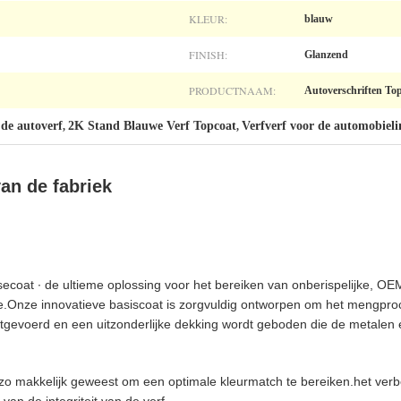
KLEUR:
blauw
FINISH:
Glanzend
PRODUCTNAAM:
Autoverschriften To
de autoverf
2K Stand Blauwe Verf Topcoat
Verfverf voor de automobieli
,
,
an de fabriek
ecoat ∙ de ultieme oplossing voor het bereiken van onberispelijke, OE
.Onze innovatieve basiscoat is zorgvuldig ontworpen om het mengpro
itgevoerd en een uitzonderlijke dekking wordt geboden die de metalen
 zo makkelijk geweest om een optimale kleurmatch te bereiken.het verb