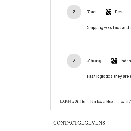
Z
Zac
Peru
Shipping was fast and 
Z
Zhong
Indon
Fast logistics,they are 
,
LABEL:
Stabiel helder bovenkleed autoverf
CONTACTGEGEVENS