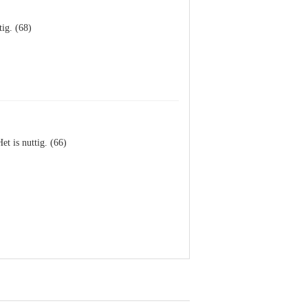
tig. (68)
Het is nuttig. (66)