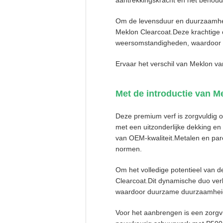
aantrekkingskracht en het behoud v
Om de levensduur en duurzaamhei
Meklon Clearcoat.Deze krachtige c
weersomstandigheden, waardoor 
Ervaar het verschil van Meklon va
Met de introductie van M
Deze premium verf is zorgvuldig 
met een uitzonderlijke dekking en
van OEM-kwaliteit.Metalen en pare
normen.
Om het volledige potentieel van 
Clearcoat.Dit dynamische duo verb
waardoor duurzame duurzaamhei
Voor het aanbrengen is een zorgvu