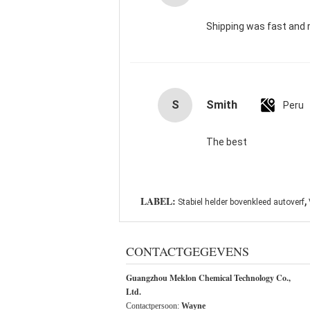
Shipping was fast and 
S
Smith
Peru
The best
,
LABEL:
Stabiel helder bovenkleed autoverf
CONTACTGEGEVENS
Guangzhou Meklon Chemical Technology Co.,
Ltd.
Contactpersoon:
Wayne