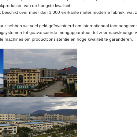
akproducten van de hoogste kwaliteit.
ek beschikt over meer dan 3.000 vierkante meter moderne fabriek, wat zo
uur hebben we veel geld geïnvesteerd om internationaal toonaangeve
ngsystemen tot geavanceerde mengapparatuur, tot zeer nauwkeurige vulp
e machines om productconsistentie en hoge kwaliteit te garanderen.