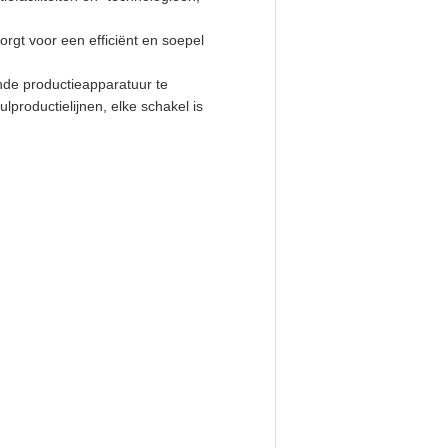
rgt voor een efficiënt en soepel
nde productieapparatuur te
roductielijnen, elke schakel is