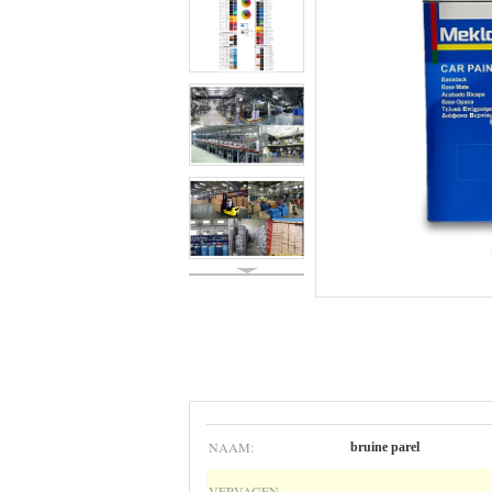
NAAM:
bruine parel
VERVAGEN