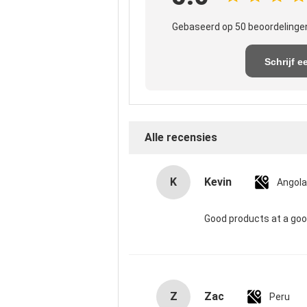
Gebaseerd op 50 beoordelingen
Schrijf e
recensi
Alle recensies
K
Kevin
Angola
Good products at a goo
Z
Zac
Peru