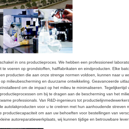
ke schakel in ons productieproces. We hebben een professioneel labora
it te voeren op grondstoffen, halffabrikaten en eindproducten. Elke ba
lleen producten die aan onze strenge normen voldoen, kunnen naar u 
ok op milieubescherming en duurzame ontwikkeling. Geavanceerde uitl
ïnstalleerd om de impact op het milieu te minimaliseren. Tegelijkertijd
n productieprocessen om bij te dragen aan de bescherming van het mili
wame professionals. Van R&D-ingenieurs tot productielijnmedewerkers t
de autolakproducten voor u te creëren met hun aanhoudende streven na
le productiecapaciteit om aan uw behoeften voor bestellingen van versc
kleine autoreparatiewerkplaats, wij kunnen tijdige en betrouwbare leve