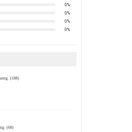
0%
0%
0%
0%
uttig. (188)
tig. (68)