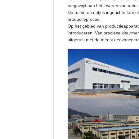
toegewijd aan het leveren van autol
De ruime en netjes ingerichte fabri
productieproces.
Op het gebied van productieapparat
introduceren. Van precieze kleurme
uitgerust met de meest geavanceerd