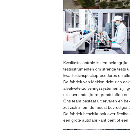
Kwaliteitscontrole is een belangrij
testinstrumenten om strenge tests u
kwaliteitsinspectieprocedures en a
De fabriek van Meklon richt zich o
afvalwaterzuiveringssystemen zijn ge
milieuvriendelijkere grondstoffen e
Ons team bestaat uit ervaren en bek
zet zich in om de meest bevredigen
De fabriek beschikt ook over flexibe
een grote autofabrikant bent of een 